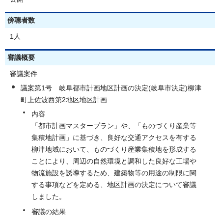
傍聴者数
1人
審議概要
審議案件
議案第1号 岐阜都市計画地区計画の決定(岐阜市決定)柳津
町上佐波西第2地区地区計画
内容
「都市計画マスタープラン」や、「ものづくり産業等
集積地計画」に基づき、良好な交通アクセスを有する
柳津地域において、ものづくり産業集積地を形成する
ことにより、周辺の自然環境と調和した良好な工場や
物流施設を誘導するため、建築物等の用途の制限に関
する事項などを定める、地区計画の決定について審議
しました。
審議の結果