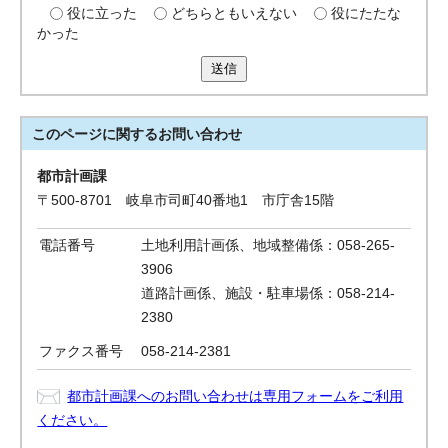
役に立った
どちらともいえない
役にたたな
かった
送信
このページに関する
お問い合わせ
都市計画課
〒500-8701 岐阜市司町40番地1 市庁舎15階
電話番号
土地利用計画係、地域整備係：058-265-
3906
道路計画係、施設・駐車場係：058-214-
2380
ファクス番号
058-214-2381
都市計画課へのお問い合わせは専用フォームをご利用
ください。