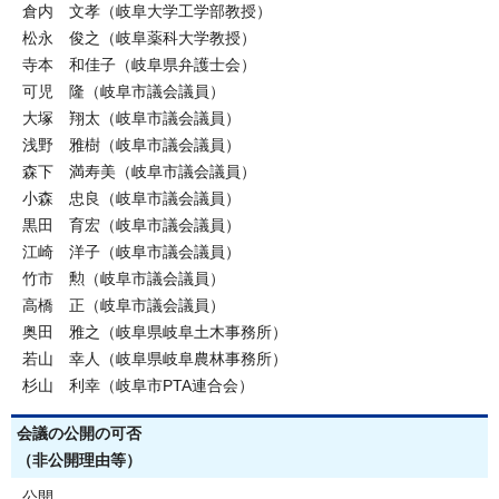
倉内 文孝（岐阜大学工学部教授）
松永 俊之（岐阜薬科大学教授）
寺本 和佳子（岐阜県弁護士会）
可児 隆（岐阜市議会議員）
大塚 翔太（岐阜市議会議員）
浅野 雅樹（岐阜市議会議員）
森下 満寿美（岐阜市議会議員）
小森 忠良（岐阜市議会議員）
黒田 育宏（岐阜市議会議員）
江崎 洋子（岐阜市議会議員）
竹市 勲（岐阜市議会議員）
高橋 正（岐阜市議会議員）
奥田 雅之（岐阜県岐阜土木事務所）
若山 幸人（岐阜県岐阜農林事務所）
杉山 利幸（岐阜市PTA連合会）
会議の公開の可否
（非公開理由等）
公開