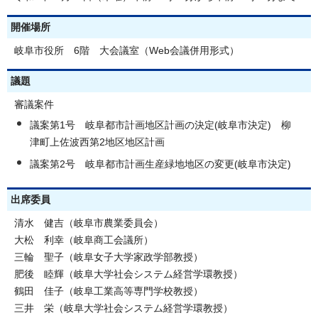
開催場所
岐阜市役所 6階 大会議室（Web会議併用形式）
議題
審議案件
議案第1号 岐阜都市計画地区計画の決定(岐阜市決定) 柳
津町上佐波西第2地区地区計画
議案第2号 岐阜都市計画生産緑地地区の変更(岐阜市決定)
出席委員
清水 健吉（岐阜市農業委員会）
大松 利幸（岐阜商工会議所）
三輪 聖子（岐阜女子大学家政学部教授）
肥後 睦輝（岐阜大学社会システム経営学環教授）
鶴田 佳子（岐阜工業高等専門学校教授）
三井 栄（岐阜大学社会システム経営学環教授）