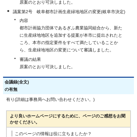
原案のとおり可決しました。
議案第2号 岐阜都市計画生産緑地地区の変更(岐阜市決定)
内容
都市計画協力団体であるぎふ農業協同組合から、新た
に生産緑地地区を追加する提案が本市に提出されたと
ころ、本市の指定要件をすべて満たしていることか
ら、生産緑地地区の変更について審議しました。
審議の結果
原案のとおり可決しました。
会議録(全文)
の有無
有り(詳細は事務局へお問い合わせください。)
より良いホームページにするために、ページのご感想をお聞
かせください。
このページの情報は役に立ちましたか？