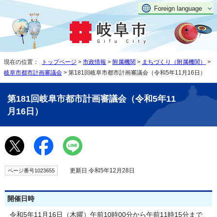
Foreign language
現在の位置：
トップページ
>
市政情報
>
附属機関
>
まちづくり（附属機関）
>
岐阜市都市計画審議会
> 第181回岐阜市都市計画審議会（令和5年11月16日）
第181回岐阜市都市計画審議会（令和5年11
月16日）
更新日 令和5年12月28日
ページ番号1023655
開催日時
令和5年11月16日（木曜）午前10時00分から午前11時15分まで