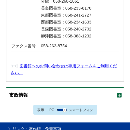
分館：058-268-1061
長良図書室：058-233-8170
東部図書室：058-241-2727
西部図書室：058-234-1633
長森図書室：058-240-2702
柳津図書室：058-388-1232
ファクス番号
058-262-8754
図書館へのお問い合わせは専用フォームをご利用くだ
さい。
市政情報
表示
PC
スマートフォン
リンク・著作権・免責事項