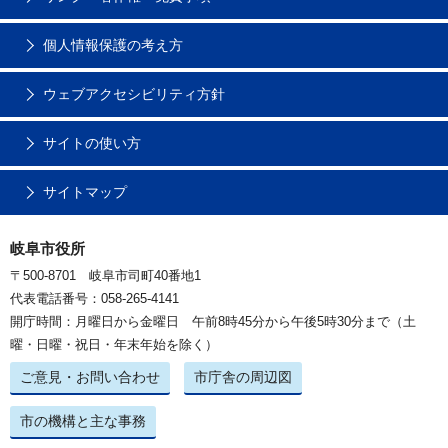
個人情報保護の考え方
ウェブアクセシビリティ方針
サイトの使い方
サイトマップ
岐阜市役所
〒500-8701 岐阜市司町40番地1
代表電話番号：058-265-4141
開庁時間：月曜日から金曜日 午前8時45分から午後5時30分まで（土
曜・日曜・祝日・年末年始を除く）
ご意見・お問い合わせ
市庁舎の周辺図
市の機構と主な事務