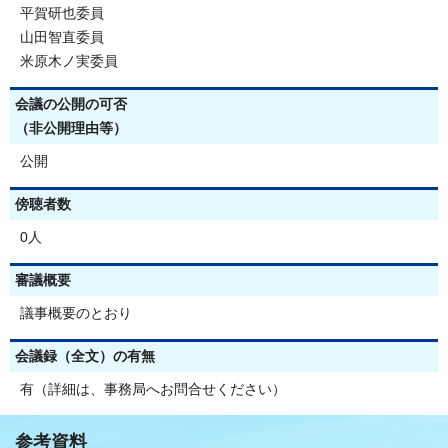
平賀研也委員
山田智直委員
米原木ノ実委員
会議の公開の可否
（非公開理由等）
公開
傍聴者数
0人
審議概要
議事概要のとおり
会議録（全文）の有無
有（詳細は、事務局へお問合せください）
参考資料