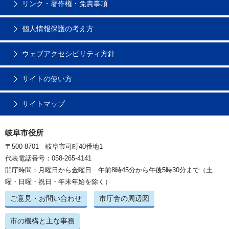
リンク・著作権・免責事項
個人情報保護の考え方
ウェブアクセシビリティ方針
サイトの使い方
サイトマップ
岐阜市役所
〒500-8701 岐阜市司町40番地1
代表電話番号：058-265-4141
開庁時間：月曜日から金曜日 午前8時45分から午後5時30分まで（土
曜・日曜・祝日・年末年始を除く）
ご意見・お問い合わせ
市庁舎の周辺図
市の機構と主な事務