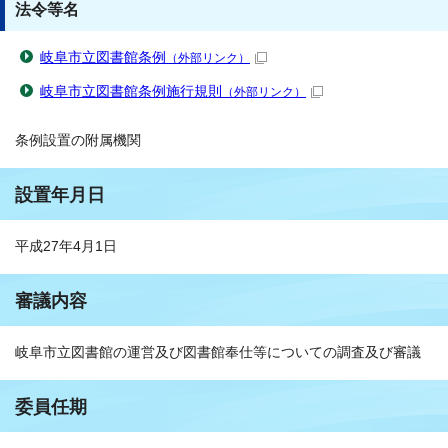
法令等名
岐阜市立図書館条例
（外部リンク）
岐阜市立図書館条例施行規則
（外部リンク）
条例設置の附属機関
設置年月日
平成27年4月1日
審議内容
岐阜市立図書館の運営及び図書館奉仕等についての調査及び審議
委員任期