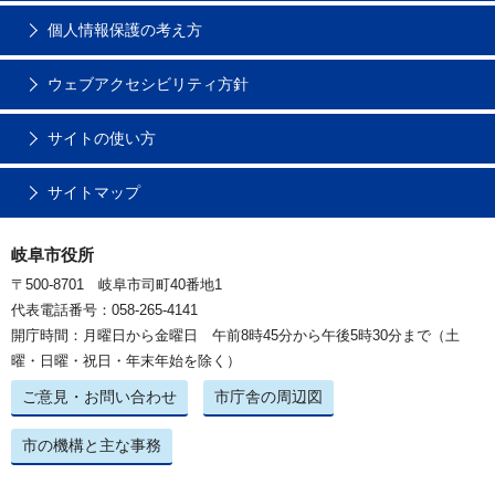
個人情報保護の考え方
ウェブアクセシビリティ方針
サイトの使い方
サイトマップ
岐阜市役所
〒500-8701 岐阜市司町40番地1
代表電話番号：058-265-4141
開庁時間：月曜日から金曜日 午前8時45分から午後5時30分まで（土
曜・日曜・祝日・年末年始を除く）
ご意見・お問い合わせ
市庁舎の周辺図
市の機構と主な事務