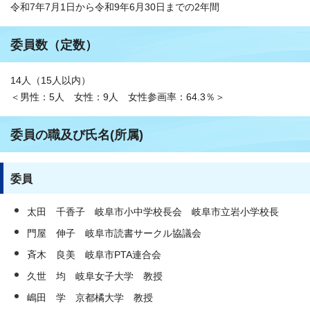
令和7年7月1日から令和9年6月30日までの2年間
委員数（定数）
14人（15人以内）
＜男性：5人 女性：9人 女性参画率：64.3％＞
委員の職及び氏名(所属)
委員
太田 千香子 岐阜市小中学校長会 岐阜市立岩小学校長
門屋 伸子 岐阜市読書サークル協議会
斉木 良美 岐阜市PTA連合会
久世 均 岐阜女子大学 教授
嶋田 学 京都橘大学 教授