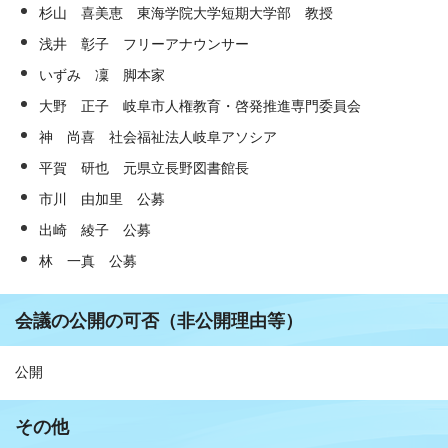
杉山 喜美恵 東海学院大学短期大学部 教授
浅井 彰子 フリーアナウンサー
いずみ 凜 脚本家
大野 正子 岐阜市人権教育・啓発推進専門委員会
神 尚喜 社会福祉法人岐阜アソシア
平賀 研也 元県立長野図書館長
市川 由加里 公募
出崎 綾子 公募
林 一真 公募
会議の公開の可否（非公開理由等）
公開
その他