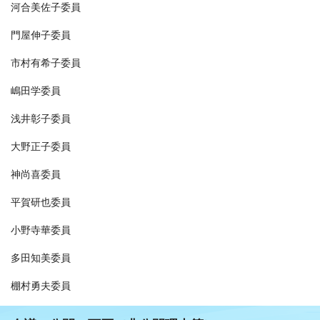
河合美佐子委員
門屋伸子委員
市村有希子委員
嶋田学委員
浅井彰子委員
大野正子委員
神尚喜委員
平賀研也委員
小野寺華委員
多田知美委員
棚村勇夫委員