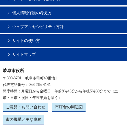
個人情報保護の考え方
ウェブアクセシビリティ方針
サイトの使い方
サイトマップ
岐阜市役所
〒500-8701 岐阜市司町40番地1
代表電話番号：058-265-4141
開庁時間：月曜日から金曜日 午前8時45分から午後5時30分まで（土
曜・日曜・祝日・年末年始を除く）
ご意見・お問い合わせ
市庁舎の周辺図
市の機構と主な事務