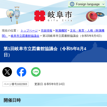
Foreign language
現在の位置：
トップページ
>
市政情報
>
附属機関
>
文化・教育・人権（附属機
関）
>
岐阜市立図書館協議会
> 第1回岐阜市立図書館協議会（令和5年8月4日）
第1回岐阜市立図書館協議会（令和5年8月4
日）
更新日 令和5年9月14日
ページ番号1022303
開催日時