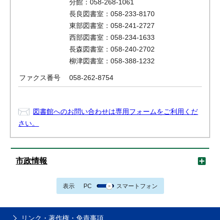
分館：058-268-1061
長良図書室：058-233-8170
東部図書室：058-241-2727
西部図書室：058-234-1633
長森図書室：058-240-2702
柳津図書室：058-388-1232
ファクス番号
058-262-8754
図書館へのお問い合わせは専用フォームをご利用くだ
さい。
市政情報
表示
PC
スマートフォン
リンク・著作権・免責事項