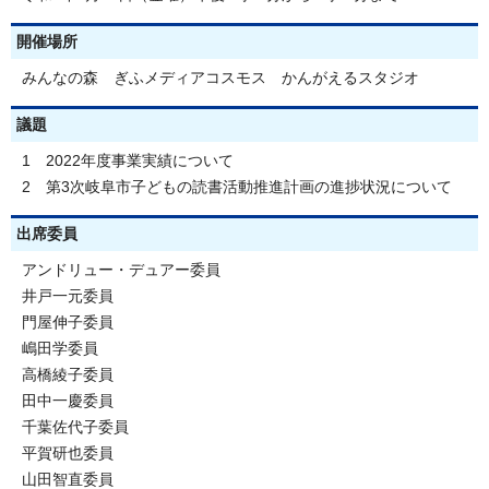
開催場所
みんなの森 ぎふメディアコスモス かんがえるスタジオ
議題
1 2022年度事業実績について
2 第3次岐阜市子どもの読書活動推進計画の進捗状況について
出席委員
アンドリュー・デュアー委員
井戸一元委員
門屋伸子委員
嶋田学委員
高橋綾子委員
田中一慶委員
千葉佐代子委員
平賀研也委員
山田智直委員