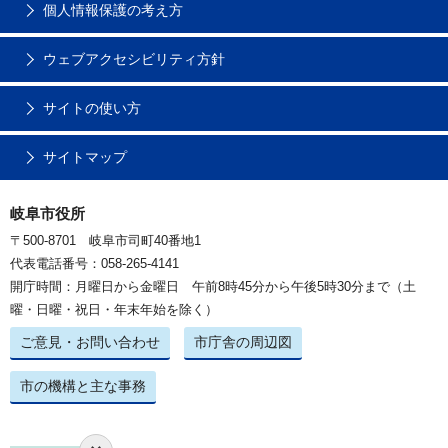
個人情報保護の考え方
ウェブアクセシビリティ方針
サイトの使い方
サイトマップ
岐阜市役所
〒500-8701 岐阜市司町40番地1
代表電話番号：058-265-4141
開庁時間：月曜日から金曜日 午前8時45分から午後5時30分まで（土
曜・日曜・祝日・年末年始を除く）
ご意見・お問い合わせ
市庁舎の周辺図
市の機構と主な事務