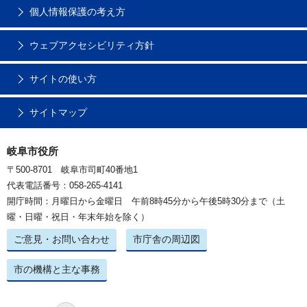
個人情報保護の考え方
ウェブアクセシビリティ方針
サイトの使い方
サイトマップ
岐阜市役所
〒500-8701 岐阜市司町40番地1
代表電話番号：058-265-4141
開庁時間：月曜日から金曜日 午前8時45分から午後5時30分まで（土
曜・日曜・祝日・年末年始を除く）
ご意見・お問い合わせ
市庁舎の周辺図
市の機構と主な事務