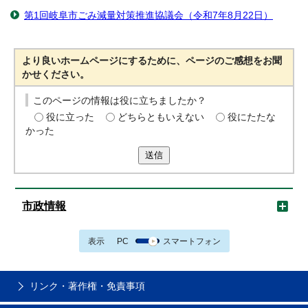
第1回岐阜市ごみ減量対策推進協議会（令和7年8月22日）
より良いホームページにするために、ページのご感想をお聞
かせください。
このページの情報は役に立ちましたか？
役に立った
どちらともいえない
役にたたな
かった
送信
市政情報
表示
PC
スマートフォン
リンク・著作権・免責事項