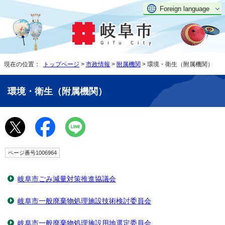
Foreign language
現在の位置：
トップページ
>
市政情報
>
附属機関
> 環境・衛生（附属機関）
環境・衛生（附属機関）
ページ番号1006964
岐阜市ごみ減量対策推進協議会
岐阜市一般廃棄物処理施設技術検討委員会
岐阜市一般廃棄物処理施設用地選定委員会