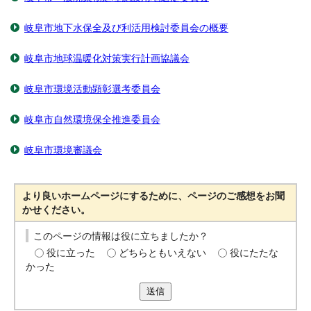
岐阜市地下水保全及び利活用検討委員会の概要
岐阜市地球温暖化対策実行計画協議会
岐阜市環境活動顕彰選考委員会
岐阜市自然環境保全推進委員会
岐阜市環境審議会
より良いホームページにするために、ページのご感想をお聞
かせください。
このページの情報は役に立ちましたか？
役に立った
どちらともいえない
役にたたな
かった
送信