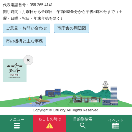
代表電話番号：058-265-4141
開庁時間：月曜日から金曜日 午前8時45分から午後5時30分まで（土
曜・日曜・祝日・年末年始を除く）
ご意見・お問い合わせ
市庁舎の周辺図
市の機構と主な事務
Copyright © Gifu city. All Rights Reserved.
もしもの時は
目的別検索
メニュー
イベント