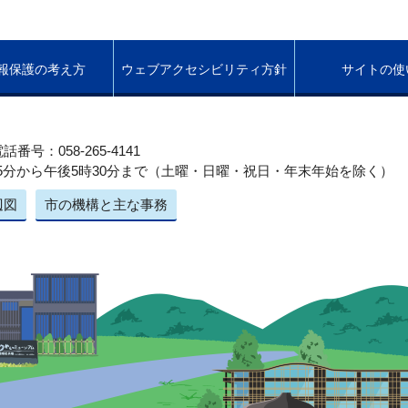
報保護の考え方
ウェブアクセシビリティ方針
サイトの使
話番号：058-265-4141
5分から午後5時30分まで（土曜・日曜・祝日・年末年始を除く）
辺図
市の機構と主な事務