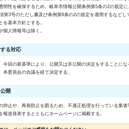
透明性を確保するため、岐阜市情報公開条例第5条の2の規定に
項第3号のただし書及び条例第6条の2の規定を適用するなどし
とを基本方針とする。
や個人情報等は除く。
対する対応
、今回の新基準により、公開又は非公開の決定をすることにな
、本委員会の合議を経て決定する。
報公開
の抑止や、再発防止を図るため、不適正処理を行っている業者
を報道発表するとともにホームページに掲載する。