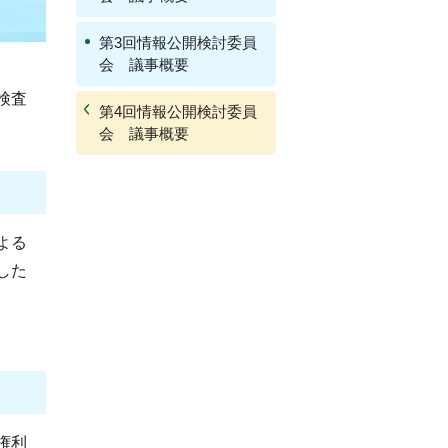
第3回情報公開検討委員
会 議事概要
検査
第4回情報公開検討委員
会 議事概要
よる
した
権利