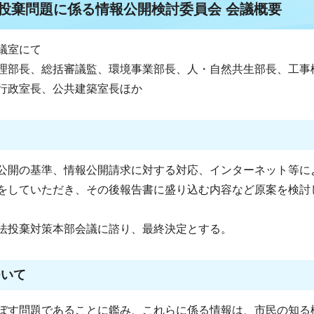
法投棄問題に係る情報公開検討委員会 会議概要
会議室にて
理部長、総括審議監、環境事業部長、人・自然共生部長、工事
行政室長、公共建築室長ほか
公開の基準、情報公開請求に対する対応、インターネット等に
をしていただき、その後報告書に盛り込む内容など原案を検討
法投棄対策本部会議に諮り、最終決定とする。
ついて
ぼす問題であることに鑑み、これらに係る情報は、市民の知る