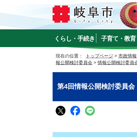
くらし・手続き
子育て・教育
現在の位置：
トップページ
>
市政情報
報公開検討委員会
>
情報公開検討委員
第4回情報公開検討委員会