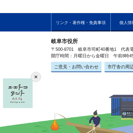
リンク・著作権・免責事項
個人情
岐阜市役所
〒500-8701 岐阜市司町40番地1
代表電
開庁時間：月曜日から金曜日 午前8時4
ご意見・お問い合わせ
市庁舎の周