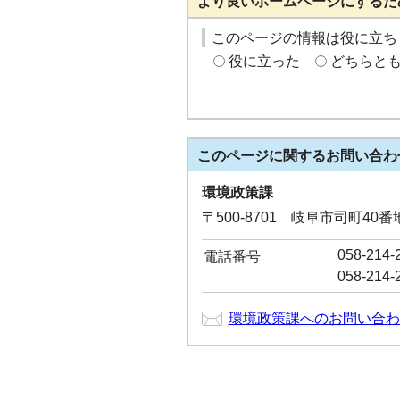
より良いホームページにするた
このページの情報は役に立ち
役に立った
どちらと
このページに関する
お問い合わ
環境政策課
〒500-8701 岐阜市司町40
058-214-
電話番号
058-214-
環境政策課へのお問い合わ