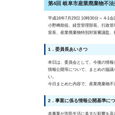
第4回 岐阜市産業廃棄物不
平成16年7月29日 10時30分～ 4-1
小野﨑助役、経営管理部長、行政管
室長、産業廃棄物特別対策審議監、
1．委員長あいさつ
本日は、委員会として、今後の情報
情報公開等について、まとめの協議
い。
今日まとめた内容で、産業廃棄物不
2．事案に係る情報公開基準に
本事案が市民生活に多大な影響を及