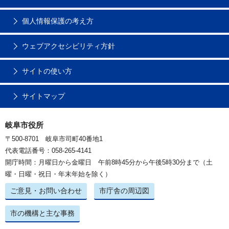
個人情報保護の考え方
ウェブアクセシビリティ方針
サイトの使い方
サイトマップ
岐阜市役所
〒500-8701 岐阜市司町40番地1
代表電話番号：058-265-4141
開庁時間：月曜日から金曜日 午前8時45分から午後5時30分まで（土
曜・日曜・祝日・年末年始を除く）
ご意見・お問い合わせ
市庁舎の周辺図
市の機構と主な事務