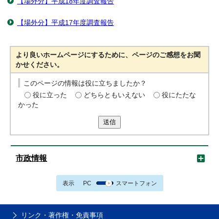
【場外分】平成18年度調査報告
【場外分】平成17年度調査報告
より良いホームページにするために、ページのご感想をお聞
かせください。
このページの情報は役に立ちましたか？
役に立った
どちらともいえない
役にたたな
かった
送信
市政情報
表示
PC
スマートフォン
リンク・著作権・免責事項