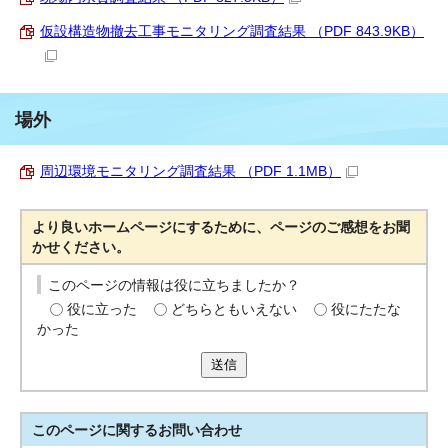
仮設構造物撤去工事モニタリング調査結果 （PDF 843.9KB）
場外
周辺環境モニタリング調査結果 （PDF 1.1MB）
より良いホームページにするために、ページのご感想をお聞
かせください。
このページの情報は役に立ちましたか？
役に立った
どちらともいえない
役にたたな
かった
送信
このページに関する
お問い合わせ