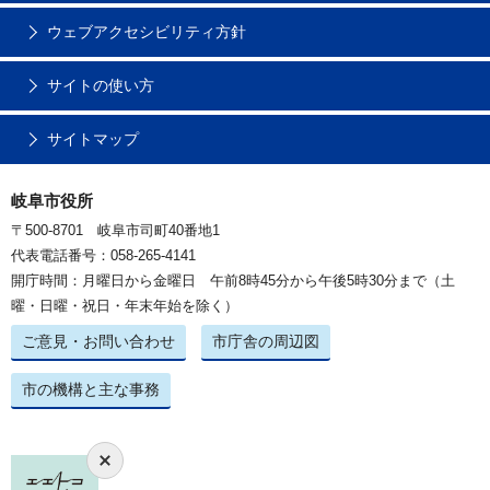
ウェブアクセシビリティ方針
サイトの使い方
サイトマップ
岐阜市役所
〒500-8701 岐阜市司町40番地1
代表電話番号：058-265-4141
開庁時間：月曜日から金曜日 午前8時45分から午後5時30分まで（土
曜・日曜・祝日・年末年始を除く）
ご意見・お問い合わせ
市庁舎の周辺図
市の機構と主な事務