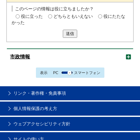
このページの情報は役に立ちましたか？
役に立った
どちらともいえない
役にたたな
かった
送信
市政情報
表示
PC
スマートフォン
リンク・著作権・免責事項
個人情報保護の考え方
ウェブアクセシビリティ方針
サイトの使い方