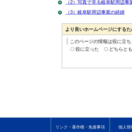
（2）写真で見る岐阜駅周辺事
（3）岐阜駅周辺事業の経緯
より良いホームページにするた
このページの情報は役に立ち
役に立った
どちらと
リンク・著作権・免責事項
個人情