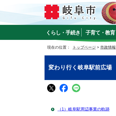
くらし・手続き
子育て・教育
現在の位置：
トップページ
>
市政情報
変わり行く岐阜駅前広場
（1）岐阜駅周辺事業の軌跡