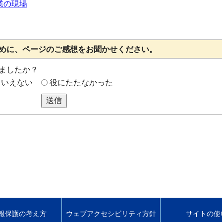
業の現場
めに、ページのご感想をお聞かせください。
ましたか？
もいえない
役にたたなかった
送信
報保護の考え方
ウェブアクセシビリティ方針
サイトの使