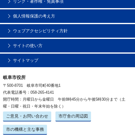
リンク・著作権・免責事項
個人情報保護の考え方
ウェブアクセシビリティ方針
サイトの使い方
サイトマップ
岐阜市役所
〒500-8701 岐阜市司町40番地1
代表電話番号：058-265-4141
開庁時間：月曜日から金曜日 午前8時45分から午後5時30分まで（土
曜・日曜・祝日・年末年始を除く）
ご意見・お問い合わせ
市庁舎の周辺図
市の機構と主な事務