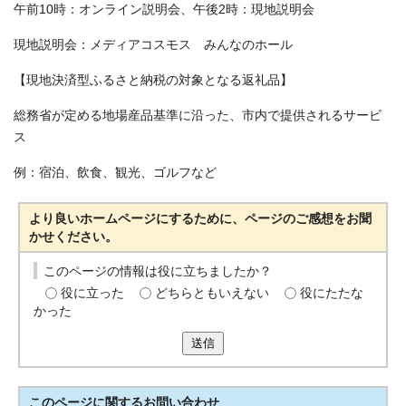
午前10時：オンライン説明会、午後2時：現地説明会
現地説明会：メディアコスモス みんなのホール
【現地決済型ふるさと納税の対象となる返礼品】
総務省が定める地場産品基準に沿った、市内で提供されるサービ
ス
例：宿泊、飲食、観光、ゴルフなど
より良いホームページにするために、ページのご感想をお聞
かせください。
このページの情報は役に立ちましたか？
役に立った
どちらともいえない
役にたたな
かった
送信
このページに関する
お問い合わせ