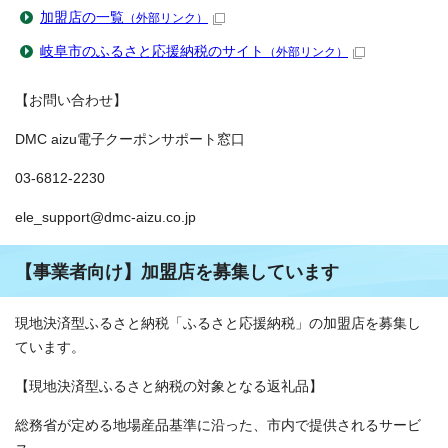
加盟店の一覧
（外部リンク）
岐阜市のふるさと応援納税のサイト
（外部リンク）
【お問い合わせ】
DMC aizu電子クーポンサポート窓口
03-6812-2230
ele_support@dmc-aizu.co.jp
【事業者向け】加盟店を募集しています
現地決済型ふるさと納税「ふるさと応援納税」の加盟店を募集し
ています。
【現地決済型ふるさと納税の対象となる返礼品】
総務省が定める地場産品基準に沿った、市内で提供されるサービ