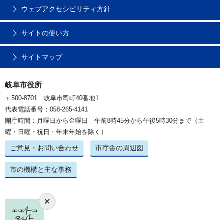
ウェブアクセシビリティ方針
サイトの使い方
サイトマップ
岐阜市役所
〒500-8701 岐阜市司町40番地1
代表電話番号：058-265-4141
開庁時間：月曜日から金曜日 午前8時45分から午後5時30分まで（土
曜・日曜・祝日・年末年始を除く）
ご意見・お問い合わせ
市庁舎の周辺図
市の機構と主な事務