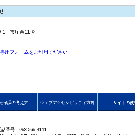
せ
番地1 市庁舎11階
専用フォームをご利用ください。
報保護の考え方
ウェブアクセシビリティ方針
サイトの使
話番号：058-265-4141