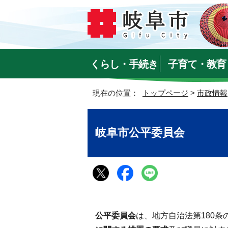
くらし・手続き
子育て・教育
現在の位置：
トップページ
>
市政情報
岐阜市公平委員会
公平委員会
は、地方自治法第180条