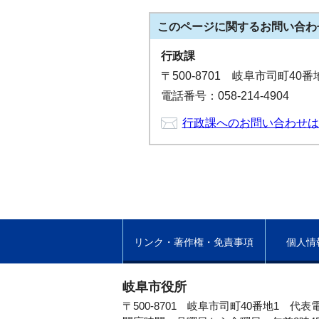
このページに関する
お問い合わ
行政課
〒500-8701 岐阜市司町40
電話番号：058-214-4904
行政課へのお問い合わせは
リンク・著作権・免責事項
個人情
岐阜市役所
〒500-8701 岐阜市司町40番地1
代表電