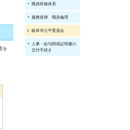
職員研修体系
服務規律 職員倫理
岐阜市公平委員会
人事・給与関係証明書の
置を
交付手続き