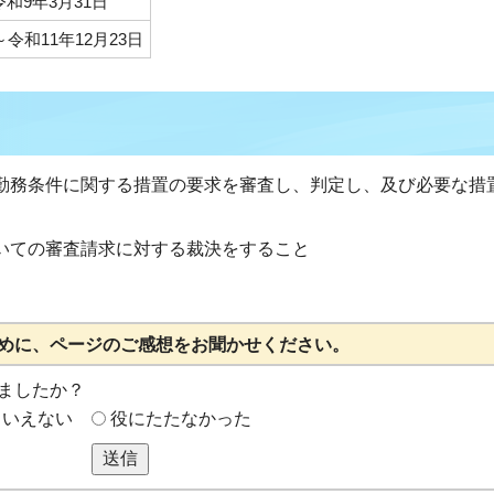
和9年3月31日
～令和11年12月23日
勤務条件に関する措置の要求を審査し、判定し、及び必要な措
いての審査請求に対する裁決をすること
めに、ページのご感想をお聞かせください。
ましたか？
もいえない
役にたたなかった
送信