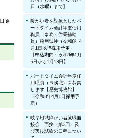
日（水曜）まで】
障がい者を対象としたパ
祝日除
ートタイム会計年度任用
職員（事務・作業補助
員）採用試験（令和8年4
月1日以降採用予定）
【申込期間：令和8年1月
5日から1月19日】
パートタイム会計年度任
用職員（事務職）を募集
します【歴史博物館】
（令和8年4月1日採用予
定）
岐阜地域障がい者就職面
接会 面接（第2回）及
び実技試験の日程につい
て