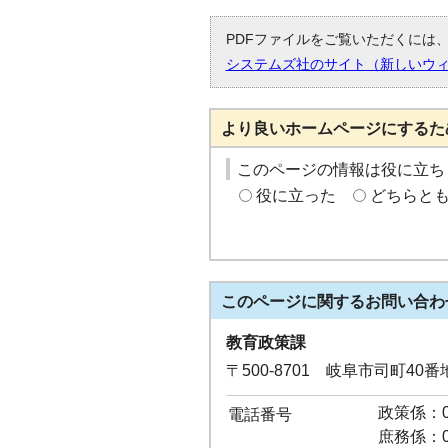
PDFファイルをご覧いただくには、「
システムズ社のサイト（新しいウ
より良いホームページにするた
このページの情報は役に立ち
役に立った
どちらと
このページに関する
お問い合わ
教育政策課
〒500-8701 岐阜市司町40
政策係：05
電話番号
庶務係：05