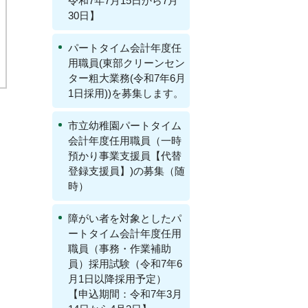
令和7年7月15日から7月
30日】
パートタイム会計年度任
用職員(東部クリーンセン
ター粗大業務(令和7年6月
1日採用))を募集します。
市立幼稚園パートタイム
会計年度任用職員（一時
預かり事業支援員【代替
登録支援員】)の募集（随
時）
障がい者を対象としたパ
ートタイム会計年度任用
職員（事務・作業補助
員）採用試験（令和7年6
月1日以降採用予定）
【申込期間：令和7年3月