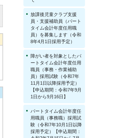
放課後児童クラブ支援
員・支援補助員（パート
タイム会計年度任用職
員）を募集します（令和
8年4月1日採用予定）
障がい者を対象としたパ
ートタイム会計年度任用
職員（事務・作業補助
員）採用試験（令和7年
11月1日以降採用予定）
【申込期間：令和7年9月
1日から9月16日】
パートタイム会計年度任
用職員（事務職）採用試
験（令和7年10月1日以降
採用予定）【申込期間：