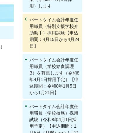
用）します
パートタイム会計年度任
用職員（特別支援学校介
助助手）採用試験【申込
期間：4月15日から4月24
日】
2）
パートタイム会計年度任
用職員（学校給食調理
B）を募集します（令和8
年4月1日採用予定）【申
込期間：令和8年1月5日
から1月21日】
パートタイム会計年度任
用職員（学校校務）採用
試験（令和8年4月1日採
用予定）【申込期間：1
月5日（月曜）から1月21