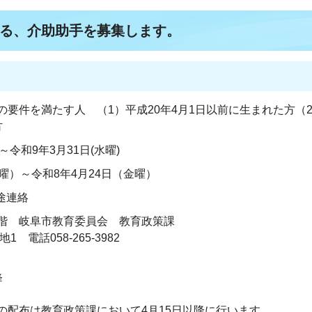
る、介助助手を募集します。
の要件を満たす人 （1）平成20年4月1日以前に生まれた方（
方
～令和9年3月31日(水曜)
曜）～令和8年4月24日（金曜）
途連絡
8階 岐阜市教育委員会 教育政策課
 電話058-265-3982
降
の配布は教育政策課において4月15日以降に行います。