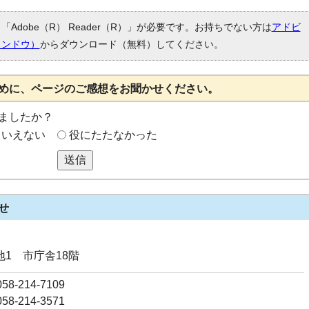
Adobe（R） Reader（R）」が必要です。お持ちでない方は
アドビ
ィンドウ）
からダウンロード（無料）してください。
めに、ページのご感想をお聞かせください。
ましたか？
もいえない
役にたたなかった
送信
せ
番地1 市庁舎18階
8-214-7109
8-214-3571