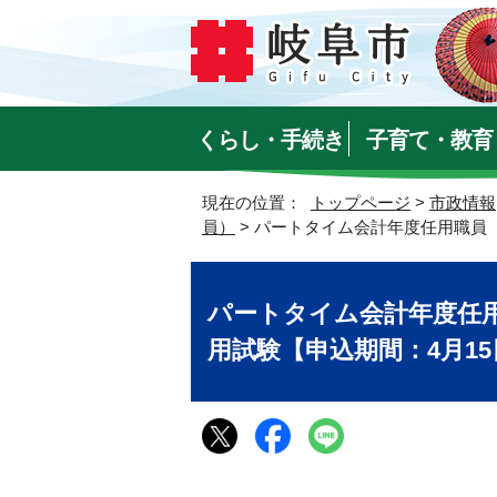
くらし・手続き
子育て・教育
現在の位置：
トップページ
>
市政情報
員）
> パートタイム会計年度任用職員
パートタイム会計年度任
用試験【申込期間：4月15