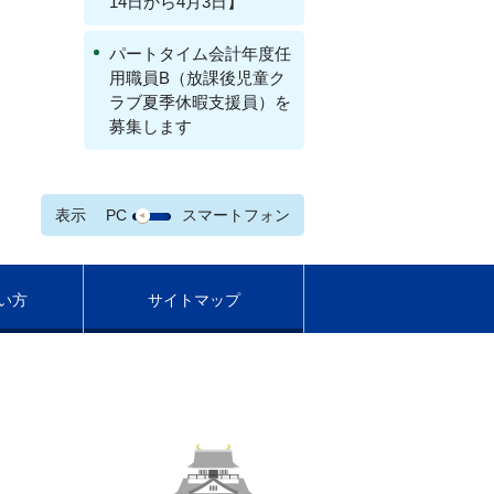
14日から4月3日】
パートタイム会計年度任
用職員B（放課後児童ク
ラブ夏季休暇支援員）を
募集します
表示
PC
スマートフォン
い方
サイトマップ