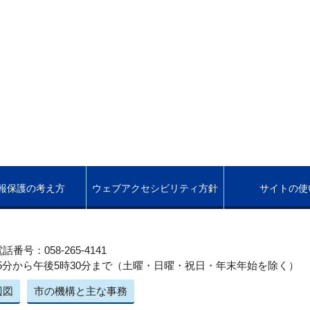
報保護の考え方
ウェブアクセシビリティ方針
サイトの使
話番号：058-265-4141
5分から午後5時30分まで（土曜・日曜・祝日・年末年始を除く）
辺図
市の機構と主な事務