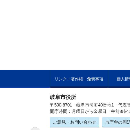
リンク・著作権・免責事項
個人情
岐阜市役所
〒500-8701 岐阜市司町40番地1
代表電
開庁時間：月曜日から金曜日 午前8時4
ご意見・お問い合わせ
市庁舎の周