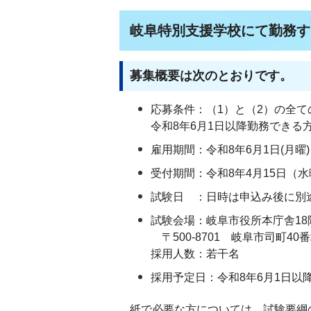
岐阜特別支援学校にて勤務す
募集概要は次のとおりです。
応募条件：（1）と（2）の全て
令和8年6月1日以降勤務できる
雇用期間：令和8年6月1日(月曜)
受付期間：令和8年4月15日（水
試験日 ：日時は申込み後に別
試験会場：岐阜市役所本庁舎1
〒500-8701 岐阜市司町40番地1
採用人数：若干名
採用予定日：令和8年6月1日以
紙で必要な方については、試験要綱