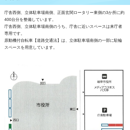
庁舎西側、立体駐車場南側、正面玄関ロータリー東側の3か所に約
400台分を整備しています。
庁舎西側、立体駐車場南側のうち、庁舎に近いスペースは来庁者
専用です。
原動機付自転車【道路交通法】は、立体駐車場南側の一部に駐輪
スペースを用意しています。