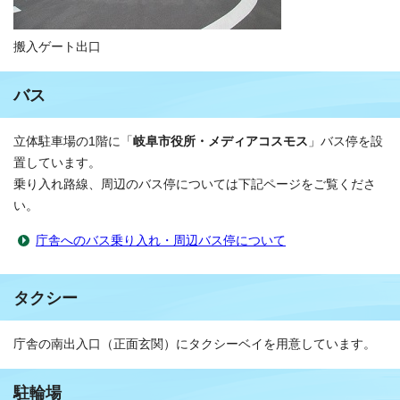
搬入ゲート出口
バス
立体駐車場の1階に「
岐阜市役所・メディアコスモス
」バス停を設
置しています。
乗り入れ路線、周辺のバス停については下記ページをご覧くださ
い。
庁舎へのバス乗り入れ・周辺バス停について
タクシー
庁舎の南出入口（正面玄関）にタクシーベイを用意しています。
駐輪場