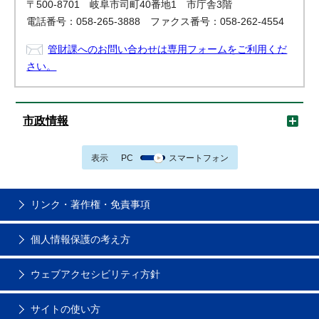
〒500-8701 岐阜市司町40番地1 市庁舎3階
電話番号：058-265-3888 ファクス番号：058-262-4554
管財課へのお問い合わせは専用フォームをご利用くだ
さい。
市政情報
表示
PC
スマートフォン
リンク・著作権・免責事項
個人情報保護の考え方
ウェブアクセシビリティ方針
サイトの使い方