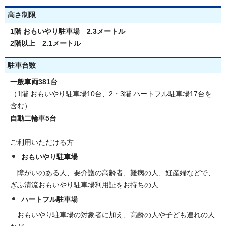
高さ制限
1階 おもいやり駐車場 2.3メートル
2階以上 2.1メートル
駐車台数
一般車両381台
（1階 おもいやり駐車場10台、2・3階 ハートフル駐車場17台を
含む）
自動二輪車5台
ご利用いただける方
おもいやり駐車場
障がいのある人、要介護の高齢者、難病の人、妊産婦などで、
ぎふ清流おもいやり駐車場利用証をお持ちの人
ハートフル駐車場
おもいやり駐車場の対象者に加え、高齢の人や子ども連れの人