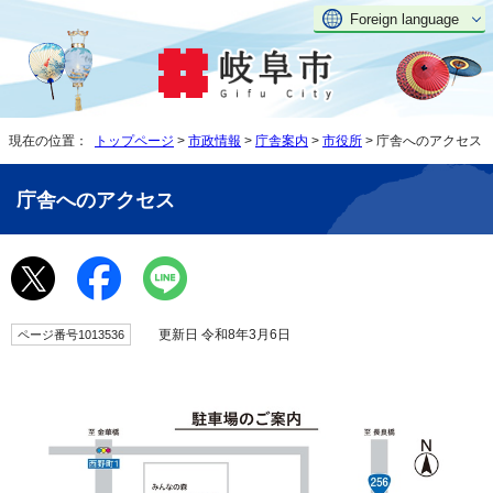
Foreign language
現在の位置：
トップページ
>
市政情報
>
庁舎案内
>
市役所
> 庁舎へのアクセス
庁舎へのアクセス
更新日 令和8年3月6日
ページ番号1013536