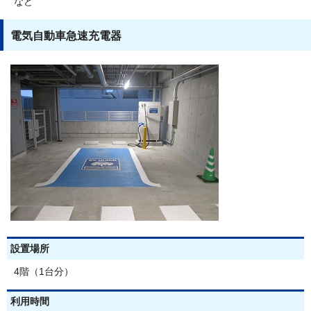
など
電気自動車急速充電器
設置場所
4階（1台分）
利用時間