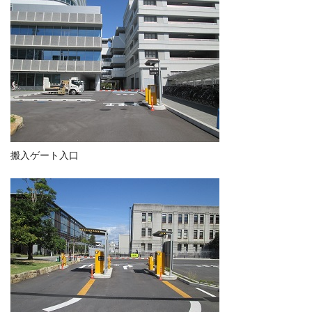
搬入ゲート入口