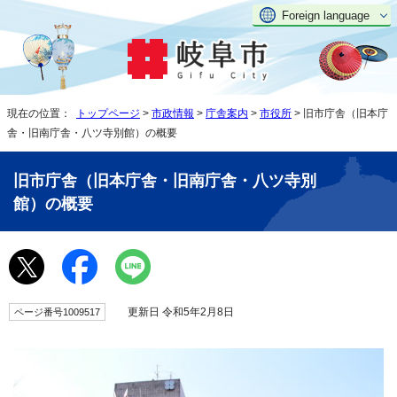
Foreign language
現在の位置：
トップページ
>
市政情報
>
庁舎案内
>
市役所
> 旧市庁舎（旧本庁
舎・旧南庁舎・八ツ寺別館）の概要
旧市庁舎（旧本庁舎・旧南庁舎・八ツ寺別
館）の概要
更新日 令和5年2月8日
ページ番号1009517