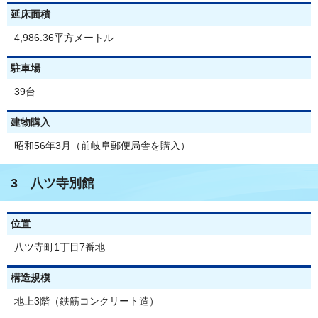
延床面積
4,986.36平方メートル
駐車場
39台
建物購入
昭和56年3月（前岐阜郵便局舎を購入）
3 八ツ寺別館
位置
八ツ寺町1丁目7番地
構造規模
地上3階（鉄筋コンクリート造）