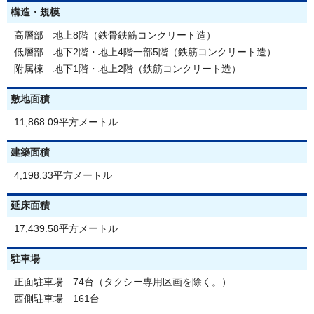
構造・規模
高層部 地上8階（鉄骨鉄筋コンクリート造）
低層部 地下2階・地上4階一部5階（鉄筋コンクリート造）
附属棟 地下1階・地上2階（鉄筋コンクリート造）
敷地面積
11,868.09平方メートル
建築面積
4,198.33平方メートル
延床面積
17,439.58平方メートル
駐車場
正面駐車場 74台（タクシー専用区画を除く。）
西側駐車場 161台