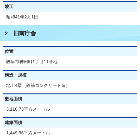
竣工
昭和41年2月1日
2 旧南庁舎
位置
岐阜市神田町1丁目11番地
構造・規模
地上4階（鉄筋コンクリート造）
敷地面積
3,116.73平方メートル
建築面積
1,449.96平方メートル