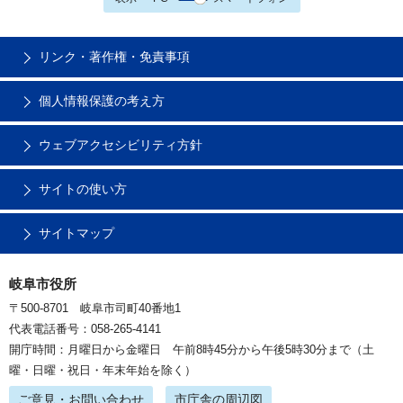
リンク・著作権・免責事項
個人情報保護の考え方
ウェブアクセシビリティ方針
サイトの使い方
サイトマップ
岐阜市役所
〒500-8701 岐阜市司町40番地1
代表電話番号：058-265-4141
開庁時間：月曜日から金曜日 午前8時45分から午後5時30分まで（土
曜・日曜・祝日・年末年始を除く）
ご意見・お問い合わせ
市庁舎の周辺図