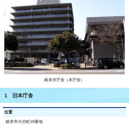
岐阜市庁舎（本庁舎）
1 旧本庁舎
位置
岐阜市今沢町18番地