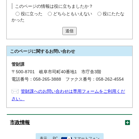
このページの情報は役に立ちましたか？
役に立った
どちらともいえない
役にたたな
かった
送信
このページに関する
お問い合わせ
管財課
〒500-8701 岐阜市司町40番地1 市庁舎3階
電話番号：058-265-3888 ファクス番号：058-262-4554
管財課へのお問い合わせは専用フォームをご利用くだ
さい。
市政情報
表示
PC
スマートフォン