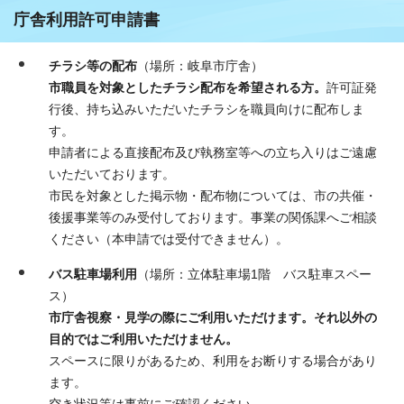
庁舎利用許可申請書
チラシ等の配布
（場所：岐阜市庁舎）
市職員を対象としたチラシ配布を希望される方。
許可証発
行後、持ち込みいただいたチラシを職員向けに配布しま
す。
申請者による直接配布及び執務室等への立ち入りはご遠慮
いただいております。
市民を対象とした掲示物・配布物については、市の共催・
後援事業等のみ受付しております。事業の関係課へご相談
ください（本申請では受付できません）。
バス駐車場利用
（場所：立体駐車場1階 バス駐車スペー
ス）
市庁舎視察・見学の際にご利用いただけます。それ以外の
目的ではご利用いただけません。
スペースに限りがあるため、利用をお断りする場合があり
ます。