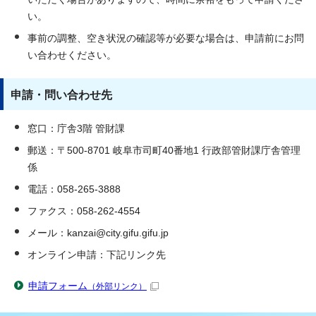
い。
事前の調整、空き状況の確認等が必要な場合は、申請前にお問
い合わせください。
申請・問い合わせ先
窓口：庁舎3階 管財課
郵送：〒500-8701 岐阜市司町40番地1 行政部管財課庁舎管理
係
電話：058-265-3888
ファクス：058-262-4554
メール：kanzai@city.gifu.gifu.jp
オンライン申請：下記リンク先
申請フォーム
（外部リンク）