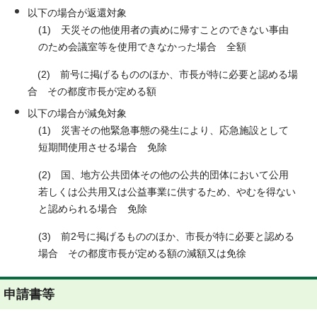
以下の場合が返還対象
(1) 天災その他使用者の責めに帰すことのできない事由
のため会議室等を使用できなかった場合 全額
(2) 前号に掲げるもののほか、市長が特に必要と認める場
合 その都度市長が定める額
以下の場合が減免対象
(1) 災害その他緊急事態の発生により、応急施設として
短期間使用させる場合 免除
(2) 国、地方公共団体その他の公共的団体において公用
若しくは公共用又は公益事業に供するため、やむを得ない
と認められる場合 免除
(3) 前2号に掲げるもののほか、市長が特に必要と認める
場合 その都度市長が定める額の減額又は免徐
申請書等