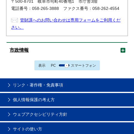
〒500-8701 岐阜市司町40番地1 市庁舎3階
電話番号：058-265-3888 ファクス番号：058-262-4554
管財課へのお問い合わせは専用フォームをご利用くだ
さい。
市政情報
表示
PC
スマートフォン
リンク・著作権・免責事項
個人情報保護の考え方
ウェブアクセシビリティ方針
サイトの使い方