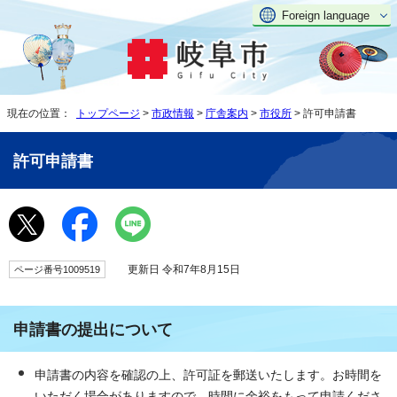
Foreign language
現在の位置：
トップページ
>
市政情報
>
庁舎案内
>
市役所
> 許可申請書
許可申請書
更新日 令和7年8月15日
ページ番号1009519
申請書の提出について
申請書の内容を確認の上、許可証を郵送いたします。お時間を
いただく場合がありますので、時間に余裕をもって申請くださ