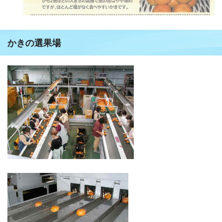
かきの選果場