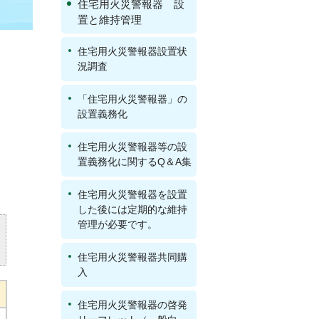
住宅用火災警報器 設
置と維持管理
住宅用火災警報器設置状
況調査
「住宅用火災警報器」の
設置義務化
住宅用火災警報器等の設
置義務化に関するQ＆A集
住宅用火災警報器を設置
した後には定期的な維持
管理が必要です。
住宅用火災警報器共同購
入
住宅用火災警報器の啓発