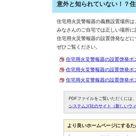
意外と知られていない！？住
住宅用火災警報器の義務設置場所は
みなさんのご自宅では正しい場所に
住宅用火災警報器の設置啓発などに
ぜひご覧ください。
住宅用火災警報器の設置啓発ポスタ
住宅用火災警報器の設置啓発ポスター
住宅用火災警報器の設置啓発ポスター
PDFファイルをご覧いただくには、「
システムズ社のサイト（新しいウ
より良いホームページにするた