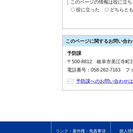
このページの情報は役に立ち
役に立った
どちらと
このページに関する
お問い合わ
予防課
〒500-8812 岐阜市美江
電話番号：058-262-7163 ファ
予防課へのお問い合わせは
リンク・著作権・免責事項
個人情