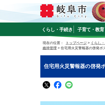
くらし・手続き
子育て・教育
現在の位置：
トップページ
>
くらし・
維持管理
> 住宅用火災警報器の啓発ポ
住宅用火災警報器の啓発