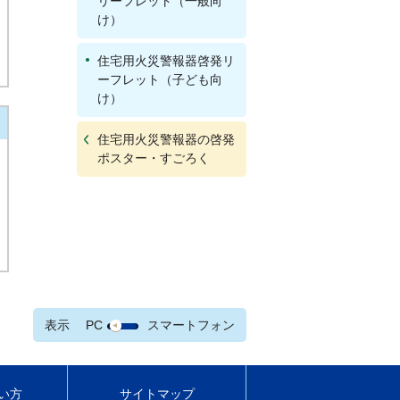
リーフレット（一般向
け）
住宅用火災警報器啓発リ
ーフレット（子ども向
け）
住宅用火災警報器の啓発
ポスター・すごろく
表示
PC
スマートフォン
い方
サイトマップ