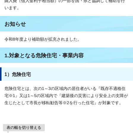
購入費（借入金利子相当額）の一部を国・県と協調して補助を行
います。
お知らせ
令和8年度より補助額が拡充されました。
1.対象となる危険住宅・事業内容
1）危険住宅
危険住宅とは、次の1～3の区域内の居住者がいる『既存不適格住
宅※1』又は1～5の区域内で『建築後の災害により安全上の支障が
生じたとして市長が移転勧告等※2を行った住宅』が対象です。
表の幅を切り替える