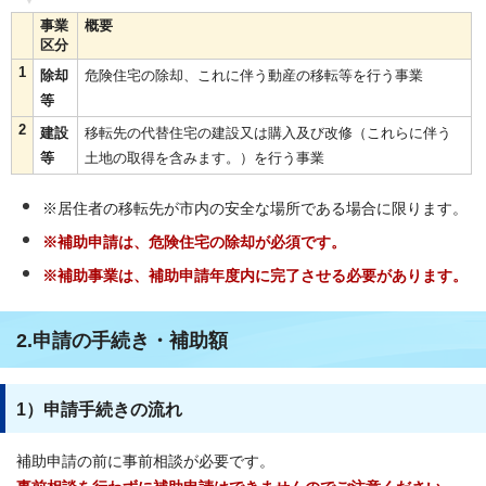
事業
概要
区分
1
除却
危険住宅の除却、これに伴う動産の移転等を行う事業
等
2
建設
移転先の代替住宅の建設又は購入及び改修（これらに伴う
等
土地の取得を含みます。）を行う事業
※居住者の移転先が市内の安全な場所である場合に限ります。
※補助申請は、危険住宅の除却が必須です。
※補助事業は、補助申請年度内に完了させる必要があります。
2.申請の手続き・補助額
1）申請手続きの流れ
補助申請の前に事前相談が必要です。