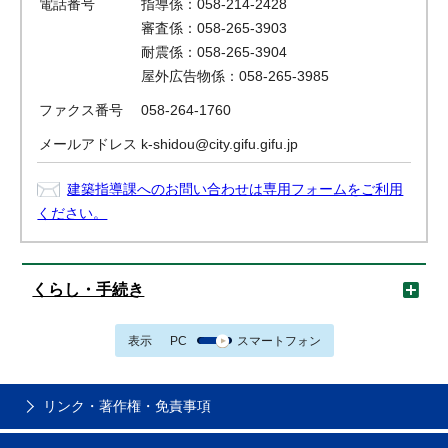
電話番号
指導係：058-214-2428
審査係：058-265-3903
耐震係：058-265-3904
屋外広告物係：058-265-3985
ファクス番号
058-264-1760
メールアドレス
k-shidou@city.gifu.gifu.jp
建築指導課へのお問い合わせは専用フォームをご利用
ください。
くらし・手続き
表示
PC
スマートフォン
リンク・著作権・免責事項