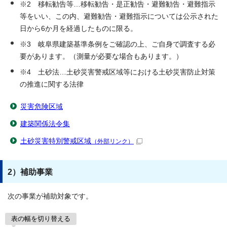
※2 移転勧告等…移転勧告・是正勧告・避難勧告・避難指示
等をいい、この内、避難勧告・避難指示については公示された
日から6か月を経過したものに限る。
※3 岐阜県建築基準条例をご確認の上、ご自身で調査する必
要があります。（測量が必要な場合もあります。）
※4 土砂法…土砂災害警戒区域等における土砂災害防止対策
の推進に関する法律
災害危険区域
建築関係法令集
土砂災害特別警戒区域
（外部リンク）
2）補助事業
次の事業が補助対象です。
表の幅を切り替える