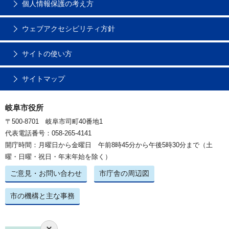
個人情報保護の考え方
ウェブアクセシビリティ方針
サイトの使い方
サイトマップ
岐阜市役所
〒500-8701 岐阜市司町40番地1
代表電話番号：058-265-4141
開庁時間：月曜日から金曜日 午前8時45分から午後5時30分まで（土
曜・日曜・祝日・年末年始を除く）
ご意見・お問い合わせ
市庁舎の周辺図
市の機構と主な事務