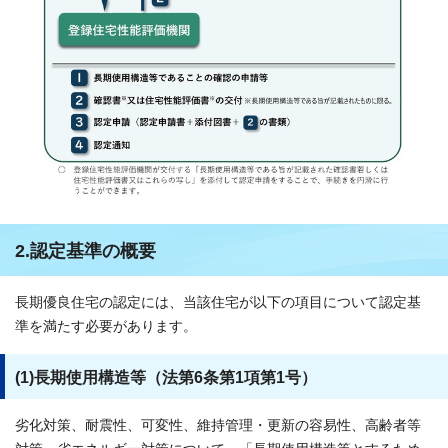
2.認定基準の概要
長期優良住宅の認定には、当該住宅が以下の項目について認定基
準を満たす必要があります。
(1)長期使用構造等（法第6条第1項第1号）
劣化対策、耐震性、可変性、維持管理・更新の容易性、高齢者等