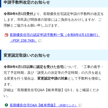
申請手数料改定のお知らせ
令和8年4月1日受付
より、長期優良住宅認定申請の手数料の改定を
します。市民及び関係者の皆様にはご負担をおかけしますが、ご
理解とご協力をお願い申し上げます。
長期優良住宅の認定申請手数料一覧（令和8年4月1日施行）
（PDF 238.7KB）
変更認定取扱いのお知らせ
令和8年4月1日以降に認定を受けた住宅
について、「工事の着手・
完了予定時期」及び「譲受人の決定等の予定時期」の六月を超え
る変更を行う場合は、
変更認定申請の対象
として手数料を徴収し
ます。
詳細は「長期優良住宅Q&A【岐阜県版】Q3-1」をご確認くださ
い。
長期優良住宅Q&A【岐阜県版】
（外部リンク）