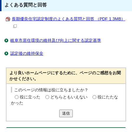
よくある質問と回答
長期優良住宅認定制度のよくある質問と回答 （PDF 1.3MB）
岐阜市居住環境の維持及び向上に関する認定基準
認定後の維持保全
より良いホームページにするために、ページのご感想をお聞
かせください。
このページの情報は役に立ちましたか？
役に立った
どちらともいえない
役にたたな
かった
送信