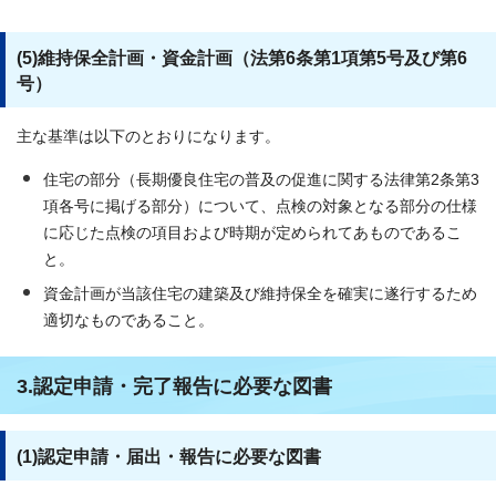
(5)維持保全計画・資金計画（法第6条第1項第5号及び第6
号）
主な基準は以下のとおりになります。
住宅の部分（長期優良住宅の普及の促進に関する法律第2条第3
項各号に掲げる部分）について、点検の対象となる部分の仕様
に応じた点検の項目および時期が定められてあものであるこ
と。
資金計画が当該住宅の建築及び維持保全を確実に遂行するため
適切なものであること。
3.認定申請・完了報告に必要な図書
(1)認定申請・届出・報告に必要な図書