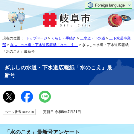
Foreign language
現在の位置：
トップページ
>
くらし・手続き
>
上水道・下水道
>
上下水道事業
部
>
ぎふしの水道・下水道広報紙「水のこえ」
> ぎふしの水道・下水道広報紙
「水のこえ」最新号
ぎふしの水道・下水道広報紙「水のこえ」最
新号
更新日 令和8年7月21日
ページ番号1003318
「水のこえ」最新号アンケート