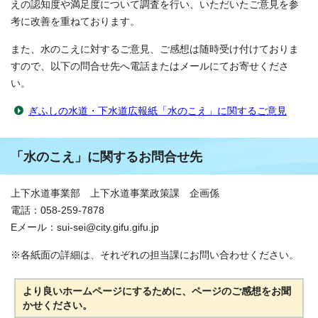
えの認知度や満足度について調査を行い、いただいたご意見を参
考に改善を重ねております。
また、水のこえに対するご意見、ご感想は随時受け付けておりま
すので、以下の問合せ先へ電話またはメールにてお寄せくださ
い。
ぎふしの水道・下水道広報紙「水のこえ」に関するご意見
「水のこえ」に関するお問合せ先
上下水道事業部 上下水道事業政策課 企画係
電話：058-259-7878
Eメール：sui-sei@city.gifu.gifu.jp
※各紙面の詳細は、それぞれの担当課にお問い合わせください。
より良いホームページにするために、ページのご感想をお聞
かせください。