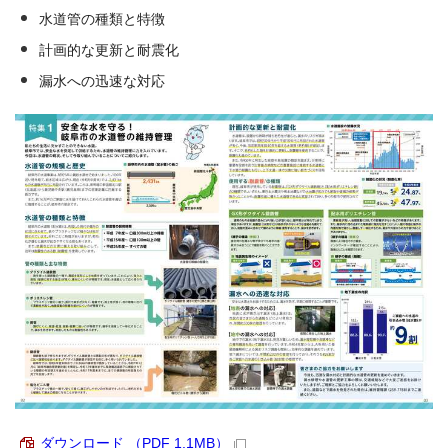
水道管の種類と特徴
計画的な更新と耐震化
漏水への迅速な対応
ダウンロード （PDF 1.1MB）