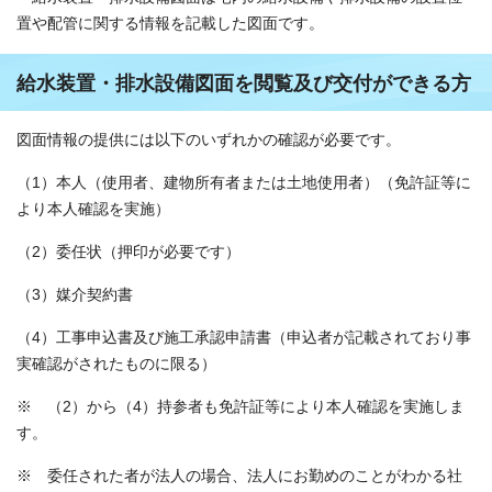
置や配管に関する情報を記載した図面です。
給水装置・排水設備図面を閲覧及び交付ができる方
図面情報の提供には以下のいずれかの確認が必要です。
（1）本人（使用者、建物所有者または土地使用者）（免許証等に
より本人確認を実施）
（2）委任状（押印が必要です）
（3）媒介契約書
（4）工事申込書及び施工承認申請書（申込者が記載されており事
実確認がされたものに限る）
※ （2）から（4）持参者も免許証等により本人確認を実施しま
す。
※ 委任された者が法人の場合、法人にお勤めのことがわかる社