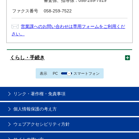
審査係、指導係：058-259-7519
ファクス番号
058-259-7522
営業課へのお問い合わせは専用フォームをご利用くだ
さい。
くらし・手続き
表示
PC
スマートフォン
リンク・著作権・免責事項
個人情報保護の考え方
ウェブアクセシビリティ方針