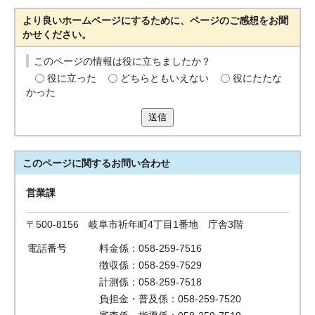
より良いホームページにするために、ページのご感想をお聞
かせください。
このページの情報は役に立ちましたか？
役に立った
どちらともいえない
役にたたな
かった
送信
このページに関する
お問い合わせ
営業課
〒500-8156 岐阜市祈年町4丁目1番地 庁舎3階
電話番号
料金係：058-259-7516
徴収係：058-259-7529
計測係：058-259-7518
負担金・普及係：058-259-7520