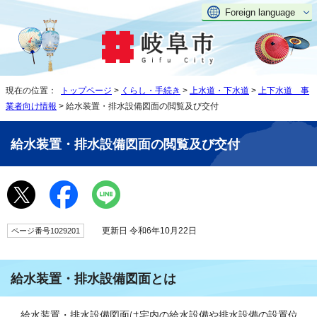
Foreign language
現在の位置：
トップページ
>
くらし・手続き
>
上水道・下水道
>
上下水道 事
業者向け情報
> 給水装置・排水設備図面の閲覧及び交付
給水装置・排水設備図面の閲覧及び交付
更新日 令和6年10月22日
ページ番号1029201
給水装置・排水設備図面とは
給水装置・排水設備図面は宅内の給水設備や排水設備の設置位