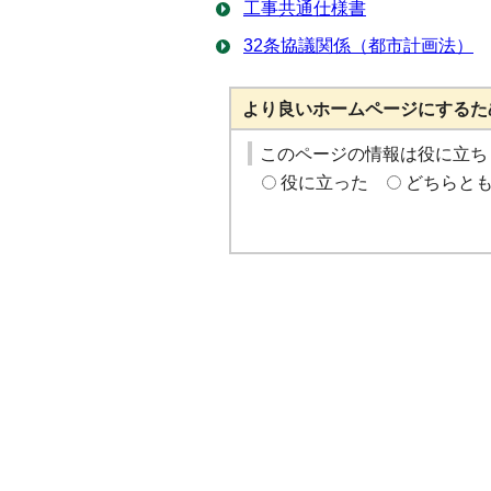
工事共通仕様書
32条協議関係（都市計画法）
より良いホームページにするた
このページの情報は役に立ち
役に立った
どちらと