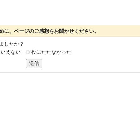
めに、ページのご感想をお聞かせください。
ましたか？
もいえない
役にたたなかった
送信