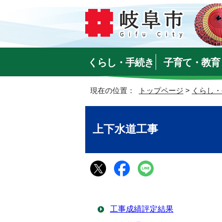
くらし・手続き
子育て・教育
現在の位置：
トップページ
>
くらし・
上下水道工事
工事成績評定結果