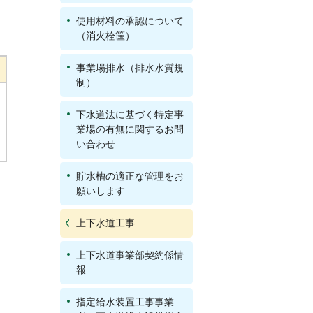
使用材料の承認について
（消火栓筺）
事業場排水（排水水質規
制）
下水道法に基づく特定事
業場の有無に関するお問
い合わせ
貯水槽の適正な管理をお
願いします
上下水道工事
上下水道事業部契約係情
報
指定給水装置工事事業