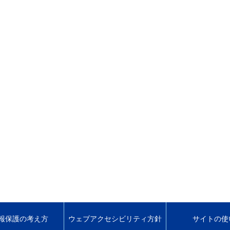
報保護の考え方
ウェブアクセシビリティ方針
サイトの使