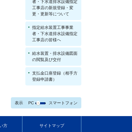
者・下水道排水設備指定
工事店の新規登録・変
更・更新等について
指定給水装置工事事業
者・下水道排水設備指定
工事店の皆様へ
給水装置・排水設備図面
の閲覧及び交付
支払金口座登録（相手方
登録申請書）
表示
PC
スマートフォン
い方
サイトマップ