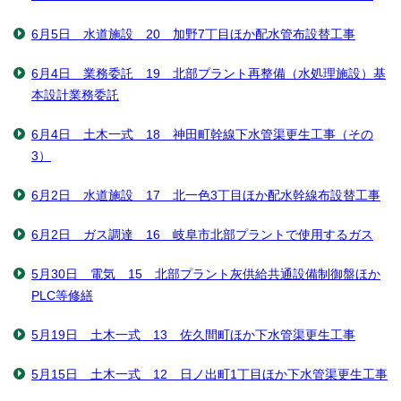
6月5日 水道施設 20 加野7丁目ほか配水管布設替工事
6月4日 業務委託 19 北部プラント再整備（水処理施設）基
本設計業務委託
6月4日 土木一式 18 神田町幹線下水管渠更生工事（その
3）
6月2日 水道施設 17 北一色3丁目ほか配水幹線布設替工事
6月2日 ガス調達 16 岐阜市北部プラントで使用するガス
5月30日 電気 15 北部プラント灰供給共通設備制御盤ほか
PLC等修繕
5月19日 土木一式 13 佐久間町ほか下水管渠更生工事
5月15日 土木一式 12 日ノ出町1丁目ほか下水管渠更生工事