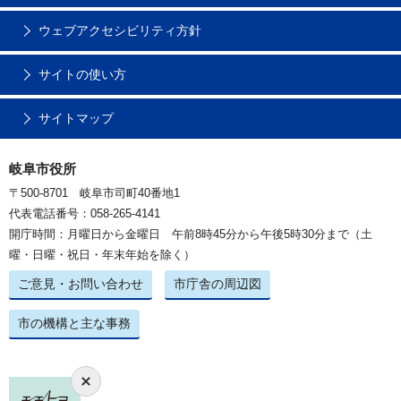
ウェブアクセシビリティ方針
サイトの使い方
サイトマップ
岐阜市役所
〒500-8701 岐阜市司町40番地1
代表電話番号：058-265-4141
開庁時間：月曜日から金曜日 午前8時45分から午後5時30分まで（土
曜・日曜・祝日・年末年始を除く）
ご意見・お問い合わせ
市庁舎の周辺図
市の機構と主な事務