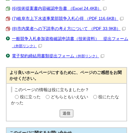
(6)技術提案書内容確認申告書 （Excel 24.4KB）
(7)岐阜市上下水道事業部競争入札心得 （PDF 116.6KB）
(8)市内業者への下請率の考え方について （PDF 33.9KB）
一般競争入札参加資格確認申請書（技術資料） 提出フォーム
（外部リンク）
電子契約締結用書類提出フォーム
（外部リンク）
より良いホームページにするために、ページのご感想をお聞
かせください。
このページの情報は役に立ちましたか？
役に立った
どちらともいえない
役にたたな
かった
送信
このページに関する
お問い合わせ