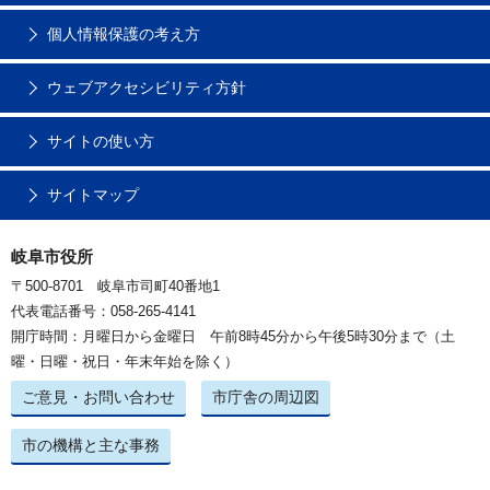
個人情報保護の考え方
ウェブアクセシビリティ方針
サイトの使い方
サイトマップ
岐阜市役所
〒500-8701 岐阜市司町40番地1
代表電話番号：058-265-4141
開庁時間：月曜日から金曜日 午前8時45分から午後5時30分まで（土
曜・日曜・祝日・年末年始を除く）
ご意見・お問い合わせ
市庁舎の周辺図
市の機構と主な事務