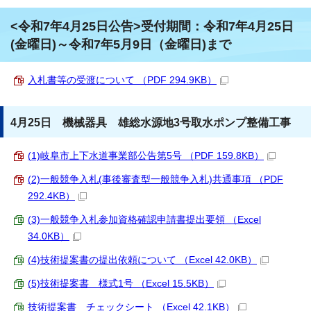
<令和7年4月25日公告>受付期間：令和7年4月25日
(金曜日)～令和7年5月9日（金曜日)まで
入札書等の受渡について （PDF 294.9KB）
4月25日 機械器具 雄総水源地3号取水ポンプ整備工事
(1)岐阜市上下水道事業部公告第5号 （PDF 159.8KB）
(2)一般競争入札(事後審査型一般競争入札)共通事項 （PDF
292.4KB）
(3)一般競争入札参加資格確認申請書提出要領 （Excel
34.0KB）
(4)技術提案書の提出依頼について （Excel 42.0KB）
(5)技術提案書 様式1号 （Excel 15.5KB）
技術提案書 チェックシート （Excel 42.1KB）