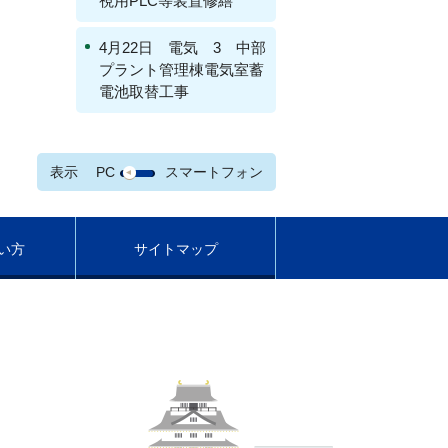
視用PLC等装置修繕
4月22日 電気 3 中部
プラント管理棟電気室蓄
電池取替工事
表示
PC
スマートフォン
い方
サイトマップ