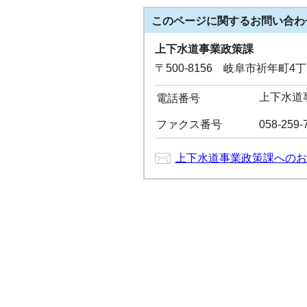
このページに関する
お問い合わ
上下水道事業政策課
〒500-8156 岐阜市祈年町4
上下水道事
電話番号
ファクス番号
058-259-
上下水道事業政策課へのお