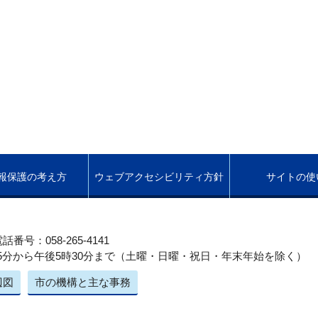
報保護の考え方
ウェブアクセシビリティ方針
サイトの使
話番号：058-265-4141
5分から午後5時30分まで（土曜・日曜・祝日・年末年始を除く）
辺図
市の機構と主な事務