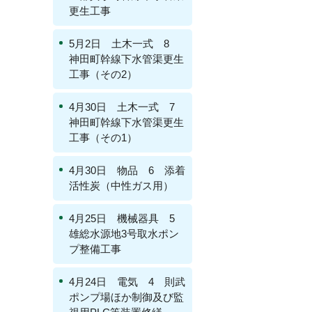
更生工事
5月2日 土木一式 8
神田町幹線下水管渠更生
工事（その2）
4月30日 土木一式 7
神田町幹線下水管渠更生
工事（その1）
4月30日 物品 6 添着
活性炭（中性ガス用）
4月25日 機械器具 5
雄総水源地3号取水ポン
プ整備工事
4月24日 電気 4 則武
ポンプ場ほか制御及び監