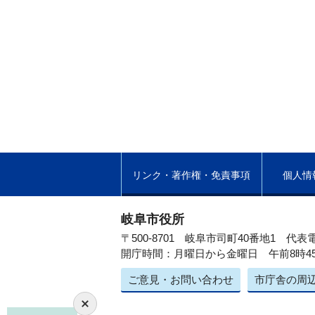
リンク・著作権・免責事項
個人情
岐阜市役所
〒500-8701 岐阜市司町40番地1
代表電
開庁時間：月曜日から金曜日 午前8時4
ご意見・お問い合わせ
市庁舎の周