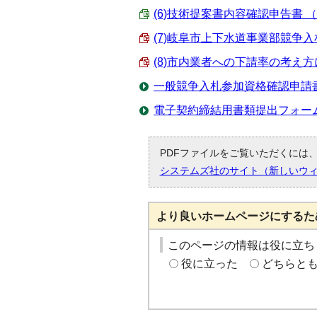
(6)技術提案書内容確認申告書 （Exc
(7)岐阜市上下水道事業部競争入札心
(8)市内業者への下請率の考え方につ
一般競争入札参加資格確認申請
電子契約締結用書類提出フォー
PDFファイルをご覧いただくには、「
システムズ社のサイト（新しいウ
より良いホームページにするた
このページの情報は役に立ち
役に立った
どちらと