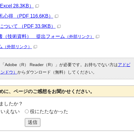
el 28.3KB）
得 （PDF 116.6KB）
いて （PDF 33.9KB）
書（技術資料） 提出フォーム
（外部リンク）
ム
（外部リンク）
Adobe（R） Reader（R）」が必要です。お持ちでない方は
アドビ
ィンドウ）
からダウンロード（無料）してください。
めに、ページのご感想をお聞かせください。
ましたか？
もいえない
役にたたなかった
送信