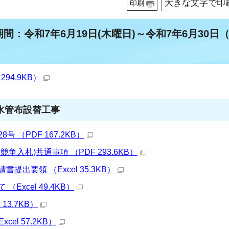
大きな文字で印
印刷
期間：令和7年6月19日(木曜日)～令和7年6月30日
94.9KB）
水管布設替工事
 （PDF 167.2KB）
争入札)共通事項 （PDF 293.6KB）
提出要領 （Excel 35.3KB）
Excel 49.4KB）
13.7KB）
el 57.2KB）