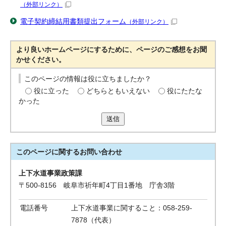
（外部リンク）
電子契約締結用書類提出フォーム
（外部リンク）
より良いホームページにするために、ページのご感想をお聞
かせください。
このページの情報は役に立ちましたか？
役に立った
どちらともいえない
役にたたな
かった
送信
このページに関する
お問い合わせ
上下水道事業政策課
〒500-8156 岐阜市祈年町4丁目1番地 庁舎3階
電話番号
上下水道事業に関すること：058-259-
7878（代表）