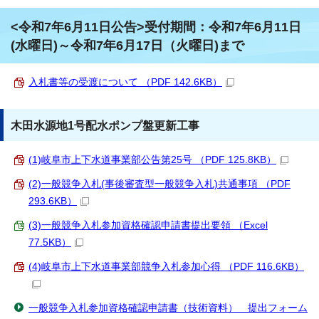
<令和7年6月11日公告>受付期間：令和7年6月11日
(水曜日)～令和7年6月17日（火曜日)まで
入札書等の受渡について （PDF 142.6KB）
木田水源地1号配水ポンプ盤更新工事
(1)岐阜市上下水道事業部公告第25号 （PDF 125.8KB）
(2)一般競争入札(事後審査型一般競争入札)共通事項 （PDF
293.6KB）
(3)一般競争入札参加資格確認申請書提出要領 （Excel
77.5KB）
(4)岐阜市上下水道事業部競争入札参加心得 （PDF 116.6KB）
一般競争入札参加資格確認申請書（技術資料） 提出フォーム