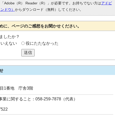
Adobe（R） Reader（R）」が必要です。お持ちでない方は
アドビ
ィンドウ）
からダウンロード（無料）してください。
めに、ページのご感想をお聞かせください。
ましたか？
もいえない
役にたたなかった
送信
せ
丁目1番地 庁舎3階
業に関すること：058-259-7878（代表）
7522