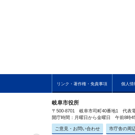
リンク・著作権・免責事項
個人情
岐阜市役所
〒500-8701 岐阜市司町40番地1
代表電
開庁時間：月曜日から金曜日 午前8時4
ご意見・お問い合わせ
市庁舎の周