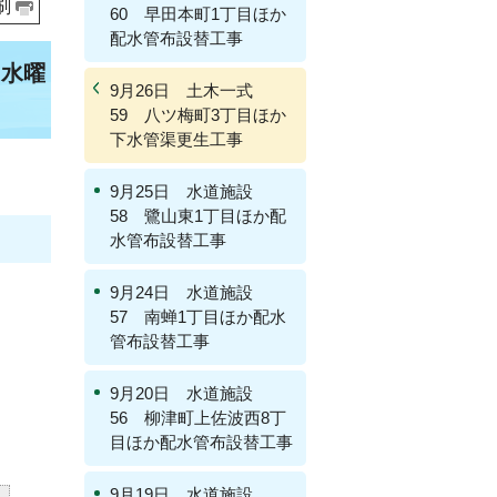
刷
60 早田本町1丁目ほか
配水管布設替工事
（水曜
9月26日 土木一式
59 八ツ梅町3丁目ほか
下水管渠更生工事
9月25日 水道施設
58 鷺山東1丁目ほか配
水管布設替工事
9月24日 水道施設
57 南蝉1丁目ほか配水
管布設替工事
9月20日 水道施設
56 柳津町上佐波西8丁
目ほか配水管布設替工事
9月19日 水道施設