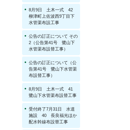
8月9日 土木一式 42
柳津町上佐波西9丁目下
水管渠布設工事
公告の訂正について その
2（公告第41号 鷺山下
水管渠布設替工事）
公告の訂正について（公
告第41号 鷺山下水管渠
布設替工事）
8月9日 土木一式 41
鷺山下水管渠布設替工事
受付終了7月31日 水道
施設 40 長良福光ほか
配水幹線布設替工事