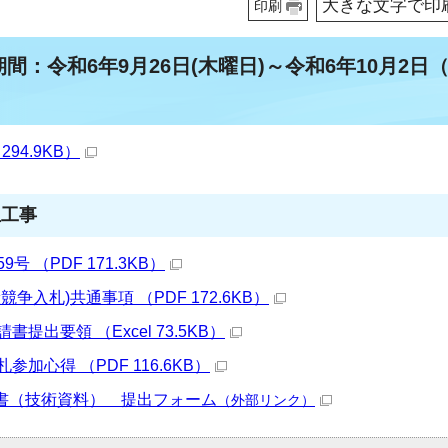
大きな文字で印
印刷
期間：令和6年9月26日(木曜日)～令和6年10月2日
94.9KB）
生工事
 （PDF 171.3KB）
争入札)共通事項 （PDF 172.6KB）
提出要領 （Excel 73.5KB）
加心得 （PDF 116.6KB）
書（技術資料） 提出フォーム
（外部リンク）