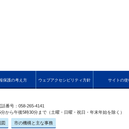
報保護の考え方
ウェブアクセシビリティ方針
サイトの使
話番号：058-265-4141
5分から午後5時30分まで（土曜・日曜・祝日・年末年始を除く）
辺図
市の機構と主な事務