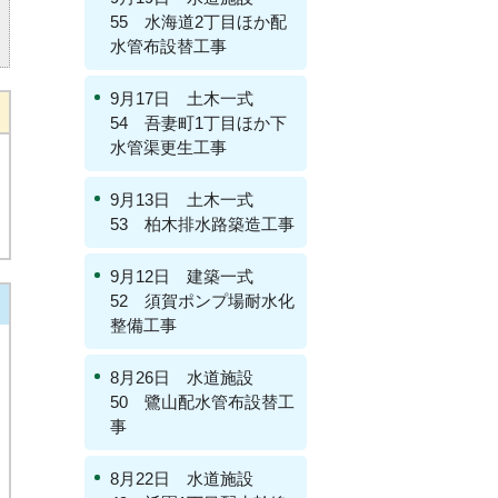
55 水海道2丁目ほか配
水管布設替工事
9月17日 土木一式
54 吾妻町1丁目ほか下
水管渠更生工事
9月13日 土木一式
53 柏木排水路築造工事
9月12日 建築一式
52 須賀ポンプ場耐水化
整備工事
8月26日 水道施設
50 鷺山配水管布設替工
事
8月22日 水道施設