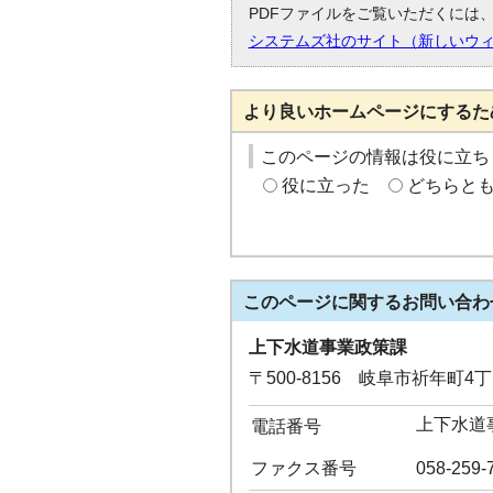
PDFファイルをご覧いただくには、「
システムズ社のサイト（新しいウ
より良いホームページにするた
このページの情報は役に立ち
役に立った
どちらと
このページに関する
お問い合わ
上下水道事業政策課
〒500-8156 岐阜市祈年町4
上下水道事
電話番号
ファクス番号
058-259-