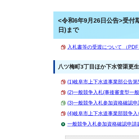
<令和6年9月26日公告>受付
日)まで
入札書等の受渡について （PDF 2
八ツ梅町3丁目ほか下水管渠更
(1)岐阜市上下水道事業部公告第59号
(2)一般競争入札(事後審査型一般競
(3)一般競争入札参加資格確認申請書
(4)岐阜市上下水道事業部競争入札参
一般競争入札参加資格確認申請