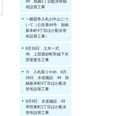
49 祇園1丁目配水幹線
布設替工事
一般競争入札の中止につ
いて（公告第44号 加納
新本町4丁目ほか配水管
布設替工事）
8月16日 土木一式
45 上部真砂町幹線下水
管渠更生工事
※ 入札取りやめ 8月
16日 水道施設 44 加
納新本町4丁目ほか配水
管布設替工事
8月9日 水道施設 43
早田東町1丁目ほか配水
管布設替工事