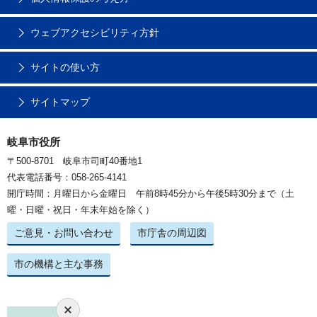
ウェブアクセシビリティ方針
サイトの使い方
サイトマップ
岐阜市役所
〒500-8701 岐阜市司町40番地1
代表電話番号：058-265-4141
開庁時間：月曜日から金曜日 午前8時45分から午後5時30分まで（土
曜・日曜・祝日・年末年始を除く）
ご意見・お問い合わせ
市庁舎の周辺図
市の機構と主な事務