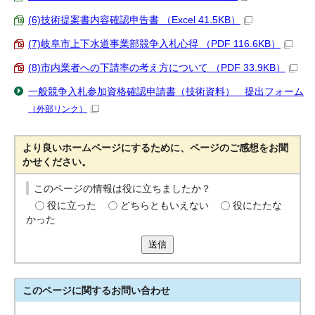
(6)技術提案書内容確認申告書 （Excel 41.5KB）
(7)岐阜市上下水道事業部競争入札心得 （PDF 116.6KB）
(8)市内業者への下請率の考え方について （PDF 33.9KB）
一般競争入札参加資格確認申請書（技術資料） 提出フォーム
（外部リンク）
より良いホームページにするために、ページのご感想をお聞
かせください。
このページの情報は役に立ちましたか？
役に立った
どちらともいえない
役にたたな
かった
送信
このページに関する
お問い合わせ