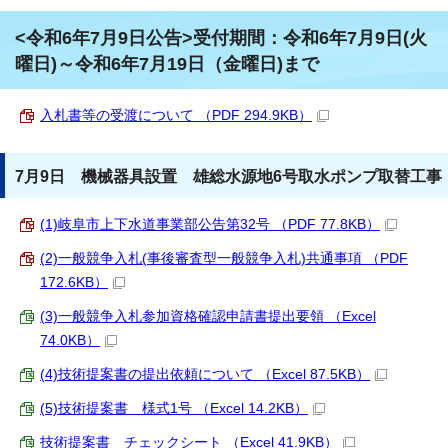
<令和6年7月9日公告>受付期間：令和6年7月9日(火
曜日)～令和6年7月19日（金曜日)まで
入札書等の受渡について （PDF 294.9KB）
7月9日 機械器具設置 雄総水源地6号取水ポンプ取替工事
(1)岐阜市上下水道事業部公告第32号 （PDF 77.8KB）
(2)一般競争入札(事後審査型一般競争入札)共通事項 （PDF
172.6KB）
(3)一般競争入札参加資格確認申請書提出要領 （Excel
74.0KB）
(4)技術提案書の提出依頼について （Excel 87.5KB）
(5)技術提案書 様式1号 （Excel 14.2KB）
技術提案書 チェックシート （Excel 41.9KB）