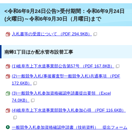
<令和6年9月24日公告>受付期間：令和6年9月24日
(火曜日)～令和6年9月30日（月曜日)まで
入札書等の受渡について （PDF 294.9KB）
南蝉1丁目ほか配水管布設替工事
(1)岐阜市上下水道事業部公告第57号 （PDF 167.8KB）
(2)一般競争入札(事後審査型一般競争入札)共通事項 （PDF
172.6KB）
(3)一般競争入札参加資格確認申請書提出要領 （Excel
74.0KB）
(4)岐阜市上下水道事業部競争入札参加心得 （PDF 116.6KB）
一般競争入札参加資格確認申請書（技術資料） 提出フォーム