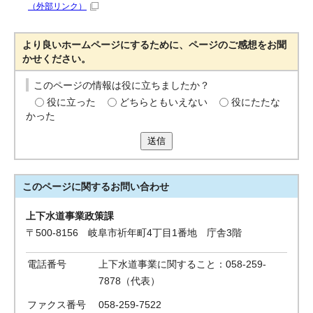
（外部リンク）
より良いホームページにするために、ページのご感想をお聞
かせください。
このページの情報は役に立ちましたか？
役に立った
どちらともいえない
役にたたな
かった
送信
このページに関する
お問い合わせ
上下水道事業政策課
〒500-8156 岐阜市祈年町4丁目1番地 庁舎3階
電話番号
上下水道事業に関すること：058-259-
7878（代表）
ファクス番号
058-259-7522