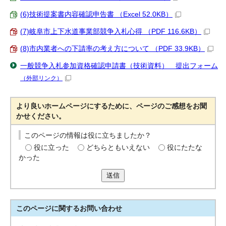
(6)技術提案書内容確認申告書 （Excel 52.0KB）
(7)岐阜市上下水道事業部競争入札心得 （PDF 116.6KB）
(8)市内業者への下請率の考え方について （PDF 33.9KB）
一般競争入札参加資格確認申請書（技術資料） 提出フォーム
（外部リンク）
より良いホームページにするために、ページのご感想をお聞
かせください。
このページの情報は役に立ちましたか？
役に立った
どちらともいえない
役にたたな
かった
送信
このページに関する
お問い合わせ