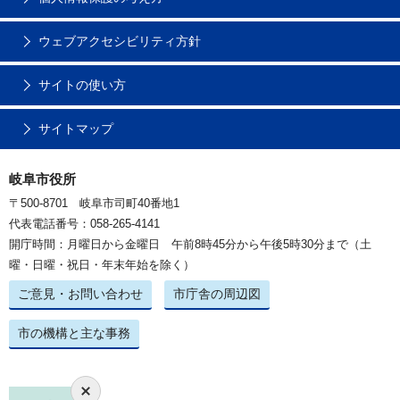
ウェブアクセシビリティ方針
サイトの使い方
サイトマップ
岐阜市役所
〒500-8701 岐阜市司町40番地1
代表電話番号：058-265-4141
開庁時間：月曜日から金曜日 午前8時45分から午後5時30分まで（土
曜・日曜・祝日・年末年始を除く）
ご意見・お問い合わせ
市庁舎の周辺図
市の機構と主な事務