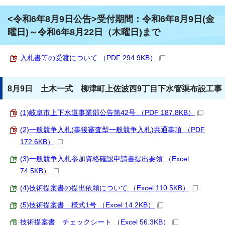
<令和6年8月9日公告>受付期間：令和6年8月9日(金
曜日)～令和6年8月22日（木曜日)まで
入札書等の受渡について （PDF 294.9KB）
8月9日 土木一式 柳津町上佐波西9丁目下水管渠布設工事
(1)岐阜市上下水道事業部公告第42号 （PDF 187.8KB）
(2)一般競争入札(事後審査型一般競争入札)共通事項 （PDF
172.6KB）
(3)一般競争入札参加資格確認申請書提出要領 （Excel
74.5KB）
(4)技術提案書の提出依頼について （Excel 110.5KB）
(5)技術提案書 様式1号 （Excel 14.2KB）
技術提案書 チェックシート （Excel 56.3KB）