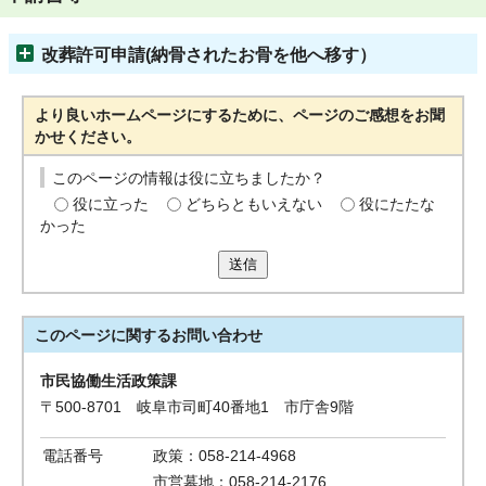
改葬許可申請(納骨されたお骨を他へ移す）
より良いホームページにするために、ページのご感想をお聞
かせください。
このページの情報は役に立ちましたか？
役に立った
どちらともいえない
役にたたな
かった
送信
このページに関する
お問い合わせ
市民協働生活政策課
〒500-8701 岐阜市司町40番地1 市庁舎9階
電話番号
政策：058-214-4968
市営墓地：058-214-2176