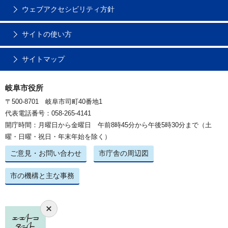
ウェブアクセシビリティ方針
サイトの使い方
サイトマップ
岐阜市役所
〒500-8701 岐阜市司町40番地1
代表電話番号：058-265-4141
開庁時間：月曜日から金曜日 午前8時45分から午後5時30分まで（土
曜・日曜・祝日・年末年始を除く）
ご意見・お問い合わせ
市庁舎の周辺図
市の機構と主な事務