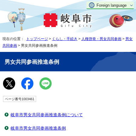
Foreign language
現在の位置：
トップページ
>
くらし・手続き
>
人権啓発・男女共同参画
>
男女
共同参画
> 男女共同参画推進条例
男女共同参画推進条例
ページ番号1003461
岐阜市男女共同参画推進条例について
岐阜市男女共同参画推進条例