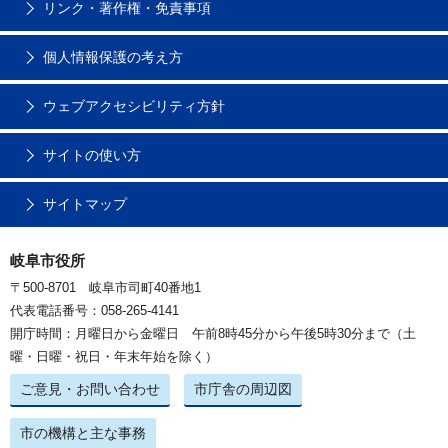
リンク・著作権・免責事項
個人情報保護の考え方
ウェブアクセシビリティ方針
サイトの使い方
サイトマップ
岐阜市役所
〒500-8701 岐阜市司町40番地1
代表電話番号：058-265-4141
開庁時間：月曜日から金曜日 午前8時45分から午後5時30分まで（土
曜・日曜・祝日・年末年始を除く）
ご意見・お問い合わせ
市庁舎の周辺図
市の機構と主な事務