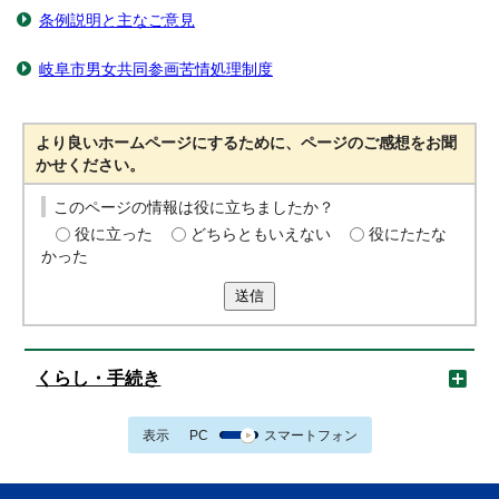
条例説明と主なご意見
岐阜市男女共同参画苦情処理制度
より良いホームページにするために、ページのご感想をお聞
かせください。
このページの情報は役に立ちましたか？
役に立った
どちらともいえない
役にたたな
かった
送信
くらし・手続き
表示
PC
スマートフォン