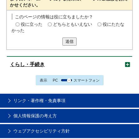
かせください。
このページの情報は役に立ちましたか？
役に立った
どちらともいえない
役にたたな
かった
送信
くらし・手続き
表示
PC
スマートフォン
リンク・著作権・免責事項
個人情報保護の考え方
ウェブアクセシビリティ方針