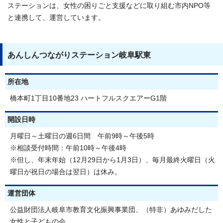
ステーションは、女性の困りごと支援などに取り組む市内NPO等
と連携して、運営しています。
あんしんつながりステーション岐阜駅東
所在地
橋本町1丁目10番地23 ハートフルスクエアーG1階
開設日時
月曜日～土曜日の週6日間 午前9時～午後5時
※相談受付時間：午前10時～午後4時
※但し、年末年始（12月29日から1月3日）、毎月最終火曜日（火
曜日が祝日の場合は翌日）は休み。
運営団体
公益財団法人岐阜市教育文化振興事業団、（特非）あゆみだした
女性と子どもの会