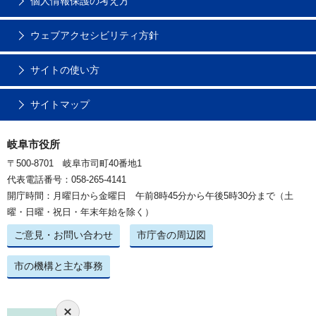
個人情報保護の考え方
ウェブアクセシビリティ方針
サイトの使い方
サイトマップ
岐阜市役所
〒500-8701 岐阜市司町40番地1
代表電話番号：058-265-4141
開庁時間：月曜日から金曜日 午前8時45分から午後5時30分まで（土
曜・日曜・祝日・年末年始を除く）
ご意見・お問い合わせ
市庁舎の周辺図
市の機構と主な事務