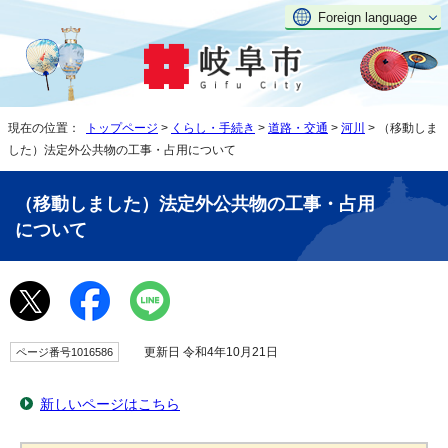
Foreign language
現在の位置：
トップページ
>
くらし・手続き
>
道路・交通
>
河川
> （移動しま
した）法定外公共物の工事・占用について
（移動しました）法定外公共物の工事・占用
について
更新日 令和4年10月21日
ページ番号1016586
新しいページはこちら