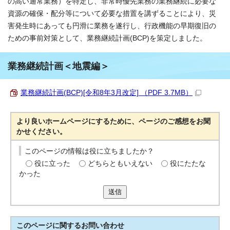
の高い通常業務）を特定し、非常時優先業務の業務継続に必要な
資源の確保・配分等について必要な措置を講ずることにより、災
害発生時にあっても円滑に業務を遂行し、行政機能の早期復旧の
ための事前対策として、業務継続計画(BCP)を策定しました。
業務継続計画＜地震編＞
業務継続計画(BCP)[令和8年3月改定] （PDF 3.7MB）
より良いホームページにするために、ページのご感想をお聞
かせください。
このページの情報は役に立ちましたか？
役に立った
どちらともいえない
役にたたな
かった
送信
このページに関する
お問い合わせ