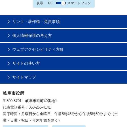
表示
PC
スマートフォン
リンク・著作権・免責事項
個人情報保護の考え方
ウェブアクセシビリティ方針
サイトの使い方
サイトマップ
岐阜市役所
〒500-8701 岐阜市司町40番地1
代表電話番号：058-265-4141
開庁時間：月曜日から金曜日 午前8時45分から午後5時30分まで（土
曜・日曜・祝日・年末年始を除く）