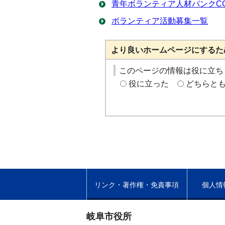
青年ボランティア人材バンクCO
ボランティア活動募集一覧
より良いホームページにするた
このページの情報は役に立ち
役に立った
どちらと
リンク・著作権・免責事項
個人情
岐阜市役所