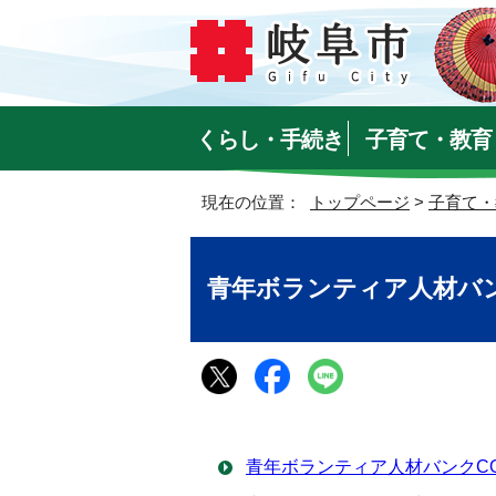
くらし・手続き
子育て・教育
現在の位置：
トップページ
>
子育て・
青年ボランティア人材バン
青年ボランティア人材バンクCO