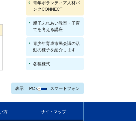
青年ボランティア人材バ
ンクCONNECT
親子ふれあい教室・子育
てを考える講座
青少年育成市民会議の活
動の様子を紹介します
各種様式
表示
PC
スマートフォン
い方
サイトマップ