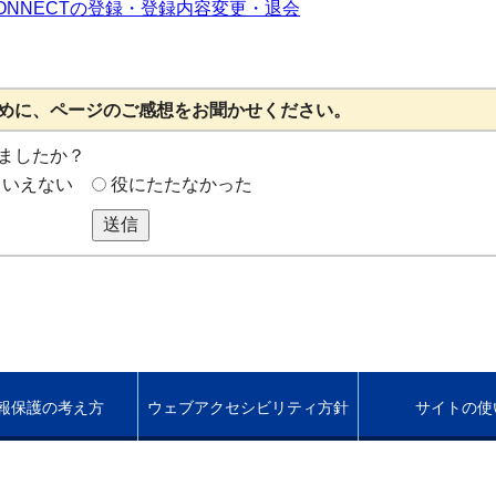
NNECTの登録・登録内容変更・退会
めに、ページのご感想をお聞かせください。
ましたか？
もいえない
役にたたなかった
送信
報保護の考え方
ウェブアクセシビリティ方針
サイトの使