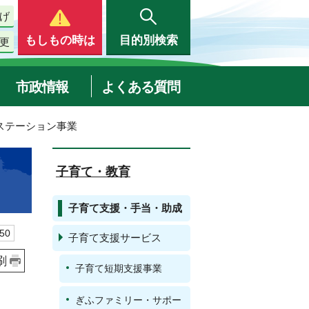
げ
もしもの時は
目的別検索
更
市政情報
よくある質問
ステーション事業
子育て・教育
子育て支援・手当・助成
50
子育て支援サービス
刷
子育て短期支援事業
ぎふファミリー・サポー