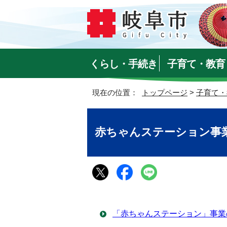
くらし・手続き
子育て・教育
現在の位置：
トップページ
>
子育て・
赤ちゃんステーション事
「赤ちゃんステーション」事業