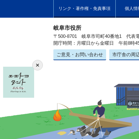
リンク・著作権・免責事項
個人情
岐阜市役所
〒500-8701 岐阜市司町40番地1
代表電
開庁時間：月曜日から金曜日 午前8時4
ご意見・お問い合わせ
市庁舎の周