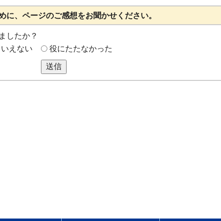
めに、ページのご感想をお聞かせください。
ましたか？
もいえない
役にたたなかった
送信