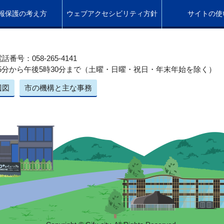
報保護の考え方
ウェブアクセシビリティ方針
サイトの使
話番号：058-265-4141
5分から午後5時30分まで（土曜・日曜・祝日・年末年始を除く）
辺図
市の機構と主な事務