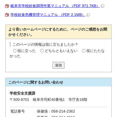
岐阜市学校給食調理作業マニュアル （PDF 971.7KB）
学校給食危機管理マニュアル （PDF 2.1MB）
より良いホームページにするために、ページのご感想をお聞
かせください。
このページの情報は役に立ちましたか？
役に立った
どちらともいえない
役にたたな
かった
送信
このページに関する
お問い合わせ
学校安全支援課
〒500-8701 岐阜市司町40番地1 市庁舎18階
電話番号
保健係：058-214-2362