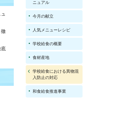
ニュアル
ニュ
今月の献立
人気メニューレシピ
し徹
学校給食の概要
徹底
食材産地
学校給食における異物混
入防止の対応
和食給食推進事業