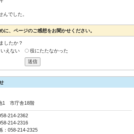
件
せんでした。
めに、ページのご感想をお聞かせください。
ましたか？
もいえない
役にたたなかった
送信
せ
番地1 市庁舎18階
8-214-2362
8-214-2316
058-214-2325