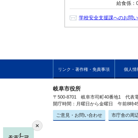
給食係：05
学校安全支援課へのお問い
リンク・著作権・免責事項
個人情
岐阜市役所
〒500-8701 岐阜市司町40番地1
代表電
開庁時間：月曜日から金曜日 午前8時4
ご意見・お問い合わせ
市庁舎の周