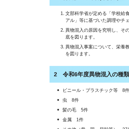
文部科学省が定める「学校給
アル」等に基づいた調理やチ
異物混入の原因を究明し、そ
底を図ります。
異物混入事案について、栄養
を図ります。
2 令和6年度異物混入の種
ビニール・プラスチック等 8
虫 8件
髪の毛 5件
金属 1件