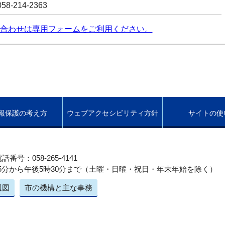
8-214-2363
合わせは専用フォームをご利用ください。
報保護の考え方
ウェブアクセシビリティ方針
サイトの使
話番号：058-265-4141
5分から午後5時30分まで（土曜・日曜・祝日・年末年始を除く）
辺図
市の機構と主な事務