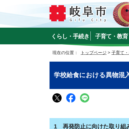
くらし・手続き
子育て・教育
現在の位置：
トップページ
>
子育て・
学校給食における異物混
1 再発防止に向けた取り組