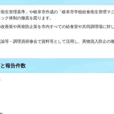
食衛生管理基準」や岐阜市作成の「岐阜市学校給食衛生管理マ
ェック体制の徹底を図ります。
の改善策や再発防止策を市内すべての給食室や共同調理場に対
教諭等・調理員研修会で資料等として活用し、異物混入防止の
類と報告件数
件