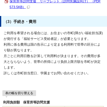
保育所等訪問支援 リーフレット（訪問先施設向け） （PDF
573.5KB）
（3）手続き・費用
ご利用を希望される場合には、お住まいの市町(障がい福祉担当課)
が発行する「福祉サービス受給者証」が必要となります。
利用に係る費用は国の告示により定まる利用料で世帯の区分によ
り額が異なります。
月ごとに利用日数を計算して利用料が決まります。その費用が多
大とならないよう、世帯の所得により負担上限月額を市町が決定
します。
詳しくは市町担当窓口、学園までお問い合わせください。
表の幅を切り替える
利用負担額 保育所等訪問支援