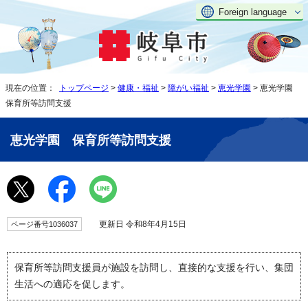
Foreign language
現在の位置：
トップページ
>
健康・福祉
>
障がい福祉
>
恵光学園
> 恵光学園
保育所等訪問支援
恵光学園 保育所等訪問支援
更新日 令和8年4月15日
ページ番号1036037
保育所等訪問支援員が施設を訪問し、直接的な支援を行い、集団
生活への適応を促します。