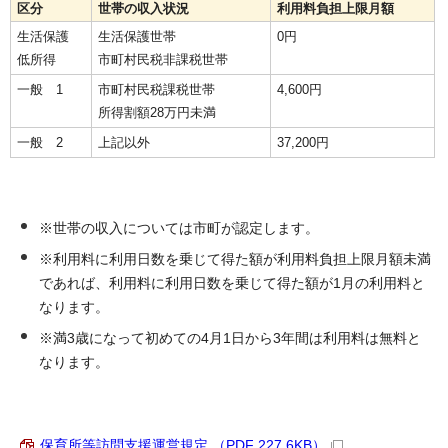
区分
世帯の収入状況
利用料負担上限月額
生活保護
生活保護世帯
0円
低所得
市町村民税非課税世帯
一般 1
市町村民税課税世帯
4,600円
所得割額28万円未満
一般 2
上記以外
37,200円
※世帯の収入については市町が認定します。
※利用料に利用日数を乗じて得た額が利用料負担上限月額未満
であれば、利用料に利用日数を乗じて得た額が1月の利用料と
なります。
※満3歳になって初めての4月1日から3年間は利用料は無料と
なります。
保育所等訪問支援運営規定 （PDF 227.6KB）