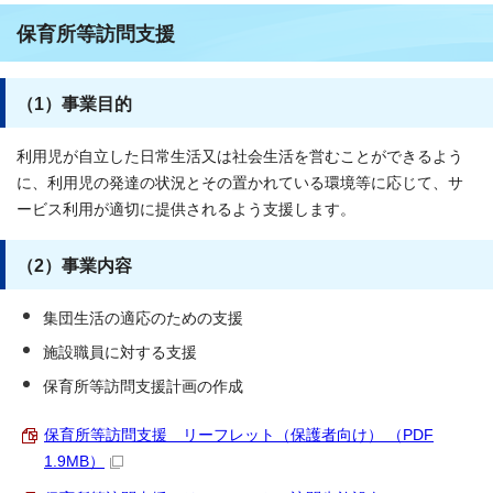
保育所等訪問支援
（1）事業目的
利用児が自立した日常生活又は社会生活を営むことができるよう
に、利用児の発達の状況とその置かれている環境等に応じて、サ
ービス利用が適切に提供されるよう支援します。
（2）事業内容
集団生活の適応のための支援
施設職員に対する支援
保育所等訪問支援計画の作成
保育所等訪問支援 リーフレット（保護者向け） （PDF
1.9MB）