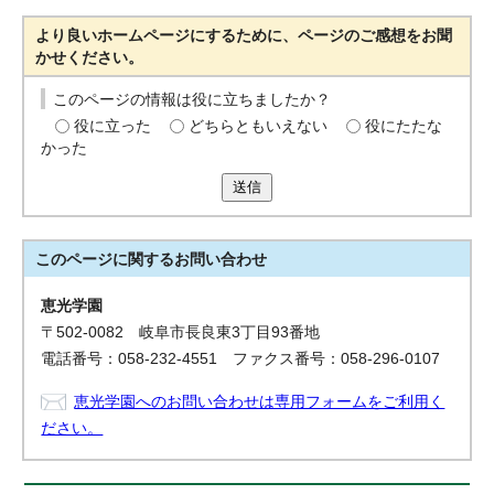
より良いホームページにするために、ページのご感想をお聞
かせください。
このページの情報は役に立ちましたか？
役に立った
どちらともいえない
役にたたな
かった
送信
このページに関する
お問い合わせ
恵光学園
〒502-0082 岐阜市長良東3丁目93番地
電話番号：058-232-4551 ファクス番号：058-296-0107
恵光学園へのお問い合わせは専用フォームをご利用く
ださい。