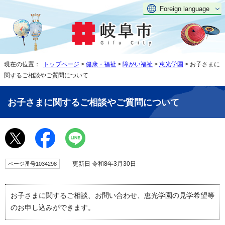
Foreign language
現在の位置：
トップページ
>
健康・福祉
>
障がい福祉
>
恵光学園
> お子さまに
関するご相談やご質問について
お子さまに関するご相談やご質問について
更新日 令和8年3月30日
ページ番号1034298
お子さまに関するご相談、お問い合わせ、恵光学園の見学希望等
のお申し込みができます。