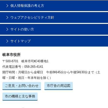
個人情報保護の考え方
ウェブアクセシビリティ方針
サイトの使い方
サイトマップ
岐阜市役所
〒500-8701 岐阜市司町40番地1
代表電話番号：058-265-4141
開庁時間：月曜日から金曜日 午前8時45分から午後5時30分まで（土
曜・日曜・祝日・年末年始を除く）
ご意見・お問い合わせ
市庁舎の周辺図
市の機構と主な事務